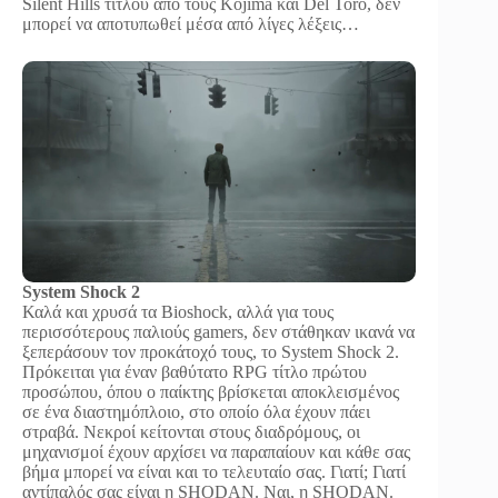
Silent Hills τίτλου από τους Kojima και Del Toro, δεν
μπορεί να αποτυπωθεί μέσα από λίγες λέξεις…
System Shock 2
Καλά και χρυσά τα Bioshock, αλλά για τους
περισσότερους παλιούς gamers, δεν στάθηκαν ικανά να
ξεπεράσουν τον προκάτοχό τους, το System Shock 2.
Πρόκειται για έναν βαθύτατο RPG τίτλο πρώτου
προσώπου, όπου ο παίκτης βρίσκεται αποκλεισμένος
σε ένα διαστημόπλοιο, στο οποίο όλα έχουν πάει
στραβά. Νεκροί κείτονται στους διαδρόμους, οι
μηχανισμοί έχουν αρχίσει να παραπαίουν και κάθε σας
βήμα μπορεί να είναι και το τελευταίο σας. Γιατί; Γιατί
αντίπαλός σας είναι η SHODAN. Ναι, η SHODAN.