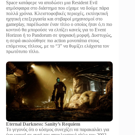
Space κατάφερε να αποδώσει μια Resident Evil
ατμόσφαιρα στο διάστημα που είχαμε να δούμε πάρα
πολλά χρόνια. Κλειστοφοβικές περιοχές, εκπληκτική
ηχητική επεξεργασία και στιβαροί μηχανισμοί στο
gameplay, παρέδωσαν έναν τίτλο ο οποίος ήταν ό,τι πιο
κοντινό θα μπορούσε να ελπίζει κανείς για το Event
Horizon ή το Pandorum σε ψηφιακή μορφή. Δυστυχώς,
η σειρά ακολούθησε πιο action μονοπάτια στους
επόμενους τίτλους, με το “3” να θυμίζει ελάχιστα τον
πρωτότυπο τίτλο.
Eternal Darkness: Sanity’s Requiem
Το γεγονός ότι ο κόσμος συνεχίζει να παρακαλάει για
ένα sequel σε αυτό τον αποκλειστικό τίτλο του 2002