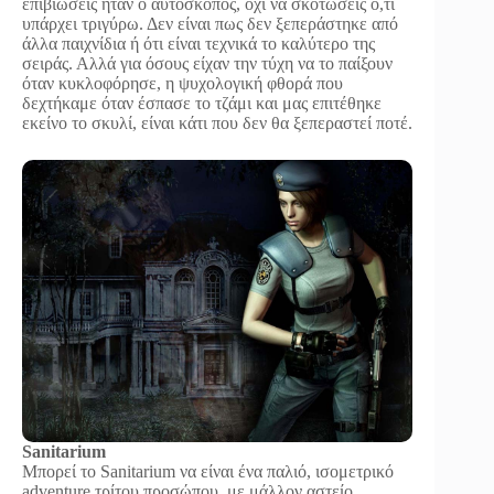
επιβιώσεις ήταν ο αυτοσκοπός, όχι να σκοτώσεις ό,τι
υπάρχει τριγύρω. Δεν είναι πως δεν ξεπεράστηκε από
άλλα παιχνίδια ή ότι είναι τεχνικά το καλύτερο της
σειράς. Αλλά για όσους είχαν την τύχη να το παίξουν
όταν κυκλοφόρησε, η ψυχολογική φθορά που
δεχτήκαμε όταν έσπασε το τζάμι και μας επιτέθηκε
εκείνο το σκυλί, είναι κάτι που δεν θα ξεπεραστεί ποτέ.
Sanitarium
Μπορεί το Sanitarium να είναι ένα παλιό, ισομετρικό
adventure τρίτου προσώπου, με μάλλον αστείο