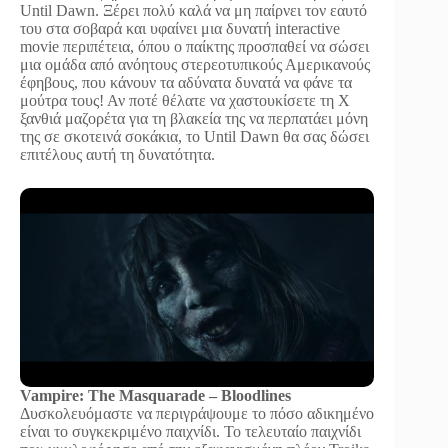
Until Dawn. Ξέρει πολύ καλά να μη παίρνει τον εαυτό
του στα σοβαρά και υφαίνει μια δυνατή interactive
movie περιπέτεια, όπου ο παίκτης προσπαθεί να σώσει
μια ομάδα από ανόητους στερεοτυπικούς Αμερικανούς
έφηβους, που κάνουν τα αδύνατα δυνατά να φάνε τα
μούτρα τους! Αν ποτέ θέλατε να χαστουκίσετε τη Χ
ξανθιά μαζορέτα για τη βλακεία της να περπατάει μόνη
της σε σκοτεινά σοκάκια, το Until Dawn θα σας δώσει
επιτέλους αυτή τη δυνατότητα.
Vampire: The Masquarade – Bloodlines
Δυσκολευόμαστε να περιγράψουμε το πόσο αδικημένο
είναι το συγκεκριμένο παιχνίδι. Το τελευταίο παιχνίδι