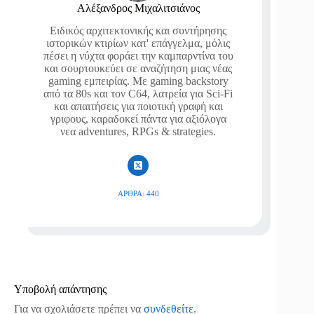
Αλέξανδρος Μιχαλιτσιάνος
Ειδικός αρχιτεκτονικής και συντήρησης
ιστορικών κτιρίων κατ' επάγγελμα, μόλις
πέσει η νύχτα φοράει την καμπαρντίνα του
και σουρτουκεύει σε αναζήτηση μιας νέας
gaming εμπειρίας. Με gaming backstory
από τα 80s και τον C64, λατρεία για Sci-Fi
και απαιτήσεις για ποιοτική γραφή και
γριφους, καραδοκεί πάντα για αξιόλογα
νεα adventures, RPGs & strategies.
ΆΡΘΡΑ: 440
Υποβολή απάντησης
Για να σχολιάσετε πρέπει να
συνδεθείτε
.