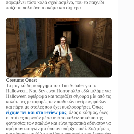
παραμένει τόσο καλά σχεδιασμένο, που το παιχνίδι
παίζεται πολύ άνετα ακόμα και σήμερα.
Costume Quest
Το μαγικό δημιούργημα του Tim Schafer για το
Halloween. Ναι, δεν είναι Horror αλλά εδώ μιλάμε για
Halloween αφιέρωμα και ταιριάζει σίγουρα μία από τις
καλύτερες μεταφορές των παιδικών ονείρων, φόβων
και πάρτι με στολές που έχει κυκλοφορήσει. Όπως
είχαμε πει και στο review μας
, όλος ο κόσμος, όλες
οι ατάκες περνούν μέσα από το καλειδοσκόπιο της
φαντασίας των παιδιών και είναι πρακτικά αδύνατον να
αφήσουν ασυγκίνητο όποιον υπήρξε παιδί. Συζητήσεις
και κόντρες με άλλα παιδάκια, φαντασία που ξεπερνάει