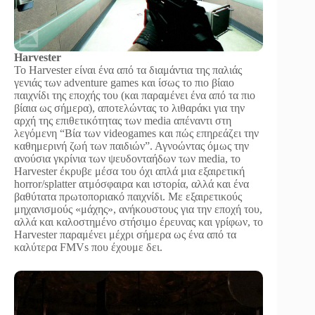
Harvester
Το Harvester είναι ένα από τα διαμάντια της παλιάς
γενιάς των adventure games και ίσως το πιο βίαιο
παιχνίδι της εποχής του (και παραμένει ένα από τα πιο
βίαια ως σήμερα), αποτελώντας το λιθαράκι για την
αρχή της επιθετικότητας των media απέναντι στη
λεγόμενη “Βία των videogames και πώς επηρεάζει την
καθημερινή ζωή των παιδιών”. Αγνοώντας όμως την
ανούσια γκρίνια των ψευδονταήδων των media, το
Harvester έκρυβε μέσα του όχι απλά μια εξαιρετική
horror/splatter ατμόσφαιρα και ιστορία, αλλά και ένα
βαθύτατα πρωτοποριακό παιχνίδι. Με εξαιρετικούς
μηχανισμούς «μάχης», ανήκουστους για την εποχή του,
αλλά και καλοστημένο στήσιμο έρευνας και γρίφων, το
Harvester παραμένει μέχρι σήμερα ως ένα από τα
καλύτερα FMVs που έχουμε δει.