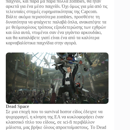
παιχνίδι, και πάρα μα πάρα πολλά zombies, θα ήταν
αρκετά για ένα μέσο παιχνίδι. Όχι όμως για μία από τις
τελευταίες στιγμές ευρηματικότητας της Capcom.
Βάλτε ακόμα περισσότερα zombies, προσθέστε τη
δυνατότητα να φτιάχνετε παλαβά όπλα, ανακατέψτε τα
με θεόμουρλους τρόπους εξουδετερώσης των εχθρών
και όλα αυτά, ντυμένοι σαν ένα γιγάντιο αρκουδάκι,
και θα καταλάβετε γιατί είναι ένα από τα καλύτερα
καρναβαλίστικα παιχνίδια στην αγορά.
Dead Space
Σε μια εποχή που το survival horror είδος έδειχνε να
ψυχορραγεί, η κίνηση της ΕΑ να κυκλοφορήσει έναν
κλασσικό τίτλο του είδους, σε sci-fi περιβάλλον
μάλιστα, μας βρήκε όλους απροετοίμαστους. Το Dead