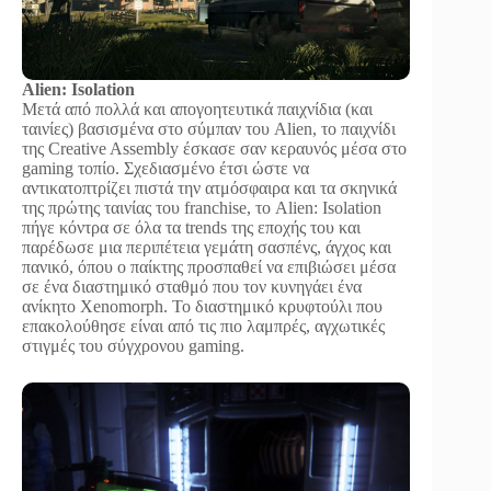
Alien: Isolation
Μετά από πολλά και απογοητευτικά παιχνίδια (και
ταινίες) βασισμένα στο σύμπαν του Alien, το παιχνίδι
της Creative Assembly έσκασε σαν κεραυνός μέσα στο
gaming τοπίο. Σχεδιασμένο έτσι ώστε να
αντικατοπτρίζει πιστά την ατμόσφαιρα και τα σκηνικά
της πρώτης ταινίας του franchise, το Alien: Isolation
πήγε κόντρα σε όλα τα trends της εποχής του και
παρέδωσε μια περιπέτεια γεμάτη σασπένς, άγχος και
πανικό, όπου ο παίκτης προσπαθεί να επιβιώσει μέσα
σε ένα διαστημικό σταθμό που τον κυνηγάει ένα
ανίκητο Xenomorph. Το διαστημικό κρυφτούλι που
επακολούθησε είναι από τις πιο λαμπρές, αγχωτικές
στιγμές του σύγχρονου gaming.