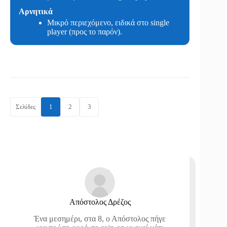
Αρνητικά
Μικρό περιεχόμενο, ειδικά στο single
player (προς το παρόν).
Σελίδες
1
2
3
Απόστολος Δρέζος
Ένα μεσημέρι, στα 8, ο Απόστολος πήγε