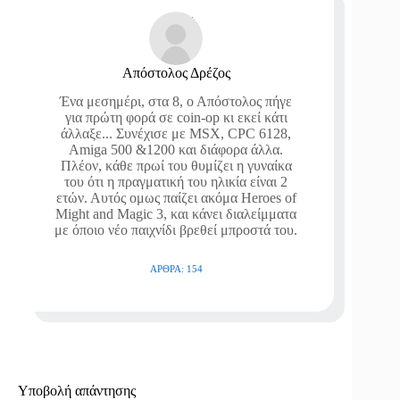
Απόστολος Δρέζος
Ένα μεσημέρι, στα 8, ο Απόστολος πήγε
για πρώτη φορά σε coin-op κι εκεί κάτι
άλλαξε... Συνέχισε με MSX, CPC 6128,
Amiga 500 &1200 και διάφορα άλλα.
Πλέον, κάθε πρωί του θυμίζει η γυναίκα
του ότι η πραγματική του ηλικία είναι 2
ετών. Αυτός ομως παίζει ακόμα Heroes of
Might and Magic 3, και κάνει διαλείμματα
με όποιο νέο παιχνίδι βρεθεί μπροστά του.
ΆΡΘΡΑ: 154
Υποβολή απάντησης