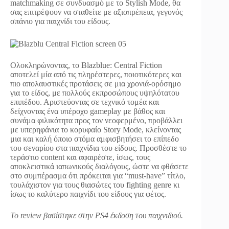
matchmaking σε συνδυασμό με το Stylish Mode, θα
σας επιτρέψουν να σταθείτε με αξιοπρέπεια, γεγονός
σπάνιο για παιχνίδι του είδους.
Ολοκληρώνοντας, το Blazblue: Central Fiction
αποτελεί μία από τις πληρέστερες, ποιοτικότερες και
πιο απολαυστικές προτάσεις σε μια χρονιά-ορόσημο
για το είδος, με πολλούς εκπροσώπους υψηλότατου
επιπέδου. Αριστεύοντας σε τεχνικό τομέα και
δείχνοντας ένα υπέροχο gameplay με βάθος και
συνάμα φιλικότητα προς τον νεοφερμένο, προβάλλει
με υπερηφάνια το κορυφαίο Story Mode, κλείνοντας
μια και καλή όποιο στόμα αμφισβητήσει το επίπεδο
του σεναρίου στα παιχνίδια του είδους. Προσθέστε το
τεράστιο content και αφαιρέστε, ίσως, τους
αποκλειστικά ιαπωνικούς διαλόγους, ώστε να φθάσετε
στο συμπέρασμα ότι πρόκειται για “must-have” τίτλο,
τουλάχιστον για τους θιασώτες του fighting genre κι
ίσως το καλύτερο παιχνίδι του είδους για φέτος.
Το review βασίστηκε στην PS4 έκδοση του παιχνιδιού.