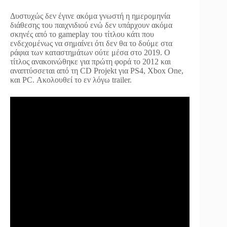
Δυστυχώς δεν έγινε ακόμα γνωστή η ημερομηνία
διάθεσης του παιχνιδιού ενώ δεν υπάρχουν ακόμα
σκηνές από το gameplay του τίτλου κάτι που
ενδεχομένως να σημαίνει ότι δεν θα το δούμε στα
ράφια των καταστημάτων ούτε μέσα στο 2019. Ο
τίτλος ανακοινώθηκε για πρώτη φορά το 2012 και
αναπτύσσεται από τη CD Projekt για PS4, Xbox One,
και PC. Ακολουθεί το εν λόγω trailer.