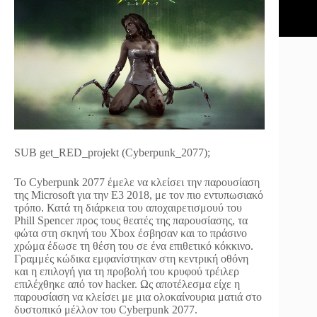
SUB get_RED_projekt (Cyberpunk_2077);
Το Cyberpunk 2077 έμελε να κλείσει την παρουσίαση
της Microsoft για την Ε3 2018, με τον πιο εντυπωσιακό
τρόπο. Κατά τη διάρκεια του αποχαιρετισμουύ του
Phill Spencer προς τους θεατές της παρουσίασης, τα
φώτα στη σκηνή του Xbox έσβησαν και το πράσινο
χρώμα έδωσε τη θέση του σε ένα επιθετικό κόκκινο.
Γραμμές κώδικα εμφανίστηκαν στη κεντρική οθόνη
και η επιλογή για τη προβολή του κρυφού τρέιλερ
επιλέχθηκε από τον hacker. Ως αποτέλεσμα είχε η
παρουσίαση να κλείσει με μια ολοκαίνουρια ματιά στο
δυστοπικό μέλλον του Cyberpunk 2077.