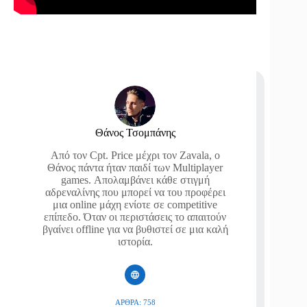
Θάνος Τσομπάνης
Από τον Cpt. Price μέχρι τον Zavala, ο
Θάνος πάντα ήταν παιδί των Multiplayer
games. Απολαμβάνει κάθε στιγμή
αδρεναλίνης που μπορεί να του προφέρει
μια online μάχη ενίοτε σε competitive
επίπεδο. Όταν οι περιστάσεις το απαιτούν
βγαίνει offline για να βυθιστεί σε μια καλή
ιστορία.
ΆΡΘΡΑ: 758