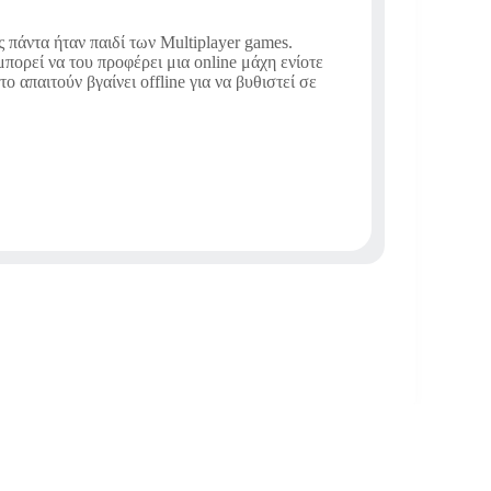
ς πάντα ήταν παιδί των Multiplayer games.
πορεί να του προφέρει μια online μάχη ενίοτε
το απαιτούν βγαίνει offline για να βυθιστεί σε