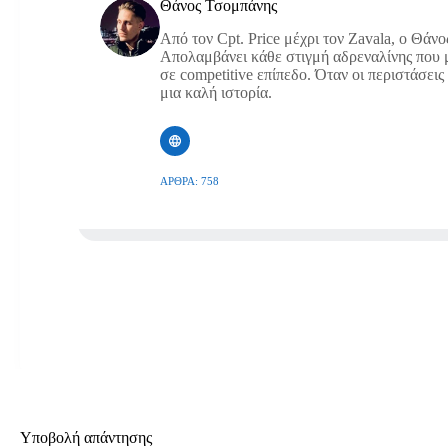
Θάνος Τσομπάνης
Από τον Cpt. Price μέχρι τον Zavala, ο Θάνο
Απολαμβάνει κάθε στιγμή αδρεναλίνης που μ
σε competitive επίπεδο. Όταν οι περιστάσεις 
μια καλή ιστορία.
ΆΡΘΡΑ: 758
Υποβολή απάντησης