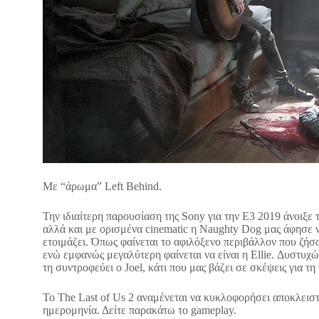
Με “άρωμα” Left Behind.
Την ιδιαίτερη παρουσίαση της Sony για την Ε3 2019 άνοιξε τ
αλλά και με ορισμένα cinematic η Naughty Dog μας άφησε ν
ετοιμάζει. Όπως φαίνεται το αφιλόξενο περιβάλλον που ζήσ
ενώ εμφανώς μεγαλύτερη φαίνεται να είναι η Ellie. Δυστυχώ
τη συντροφεύει ο Joel, κάτι που μας βάζει σε σκέψεις για τη 
Το The Last of Us 2 αναμένεται να κυκλοφορήσει αποκλειστι
ημερομηνία. Δείτε παρακάτω το gameplay.