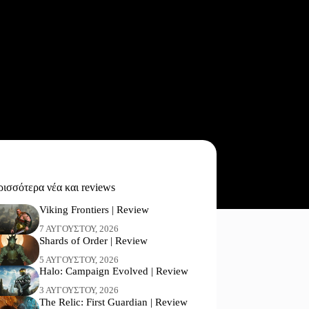
ισσότερα νέα και reviews
Viking Frontiers | Review
7 ΑΥΓΟΎΣΤΟΥ, 2026
Shards of Order | Review
5 ΑΥΓΟΎΣΤΟΥ, 2026
Halo: Campaign Evolved | Review
3 ΑΥΓΟΎΣΤΟΥ, 2026
The Relic: First Guardian | Review