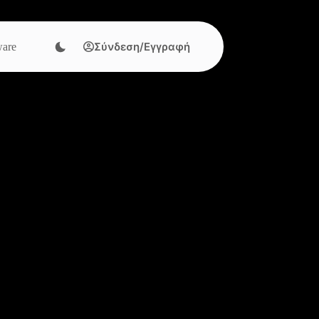
Σύνδεση/Εγγραφή
are