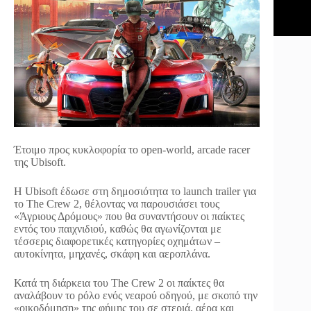
Έτοιμο προς κυκλοφορία το open-world, arcade racer
της Ubisoft.
Η Ubisoft έδωσε στη δημοσιότητα το launch trailer για
το The Crew 2, θέλοντας να παρουσιάσει τους
«Άγριους Δρόμους» που θα συναντήσουν οι παίκτες
εντός του παιχνιδιού, καθώς θα αγωνίζονται με
τέσσερις διαφορετικές κατηγορίες οχημάτων –
αυτοκίνητα, μηχανές, σκάφη και αεροπλάνα.
Κατά τη διάρκεια του The Crew 2 οι παίκτες θα
αναλάβουν το ρόλο ενός νεαρού οδηγού, με σκοπό την
«οικοδόμηση» της φήμης του σε στεριά, αέρα και