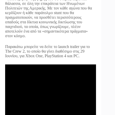
θάλασσα, σε όλη την επικράτεια των Ηνωμένων
Πολιτειών της Αμερικής. Με τον κάθε αγώνα που θα
κερδίζουν ή κάθε παράτολμο stunt που θα
πραγματοποιούν, να προσθέτει περισσότερους
οπαδούς στα δίκτυα κοινωνικής δικτύωσης του
παιχνιδιού, τα οποία, όπως γνωρίζουμε, πλέον
αποτελούν ένα από τα «σημαντικότερα πράγματα»
στον κόσμο.
Παρακάτω μπορείτε να δείτε το launch trailer για το
The Crew 2, το οποίο θα γίνει διαθέσιμο στις 29
Ιουνίου, για Xbox One, PlayStation 4 και PC.