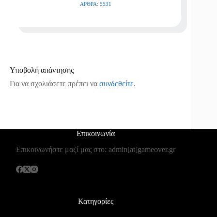
ΆΡΘΡΑ: 5531
Υποβολή απάντησης
Για να σχολιάσετε πρέπει να
συνδεθείτε
.
Επικοινωνία
Επικοινωνήστε μαζί μας στο: admin[at]gameover.gr
Κατηγορίες