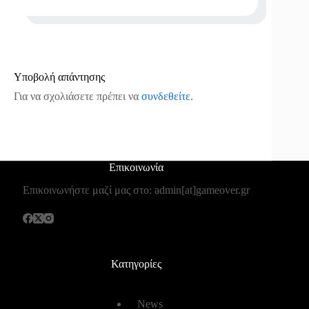
Υποβολή απάντησης
Για να σχολιάσετε πρέπει να
συνδεθείτε
.
Επικοινωνία
Επικοινωνήστε μαζί μας στο: admin[at]gameover.gr
Κατηγορίες
News