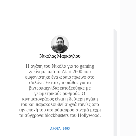
Νικόλας Μαρκόγλου
Η αγάπη του Νικόλα για το gaming
ξεκίνησε από το Atari 2600 που
εμφανίστηκε ένα ωραίο πρωινό στο
σαλόνι. Έκτοτε, το πάθος για τα
βιντεοπαιχνίδια εκτοξεύθηκε με
γεωμετρικούς ρυθμούς. Ο
κινηματογράφος είναι η δεύτερη αγάπη
του και παρακολουθεί συχνά ταινίες από
την εποχή του ασπρόμαυρου σινεμά μέχρι
τα σύγχρονα blockbusters του Hollywood.
ΆΡΘΡΑ: 1463