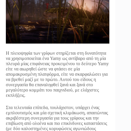
Η πλειοψηφία των γρίφων στηρίζεται στη δυνατότητα
να χρησιμοποιείται ένα Yarny ως αντίβαρο από τη μία
πλευρά μίας επιφάνειας προκειμένου το δεύτερο Yarny
είτε να αιωρηθεί ώστε να φτάσει σε μία
απομακρυσμένη πλατφόρμα, είτε να σκαρφαλώσει για
να βρεθεί μαζί με το πρώτο. Αυτού του είδους η
συνεργασία θα επαναληφθεί ξανά και ξανά στο
μεγαλύτερο κομμάτι του παιχνιδιού, με ελάχιστες
εκπλήξεις.
Στα τελευταία επίπεδα, τουλάχιστον, υπάρχει ένας
εμπλουτισμός και μία σχετική κλιμάκωση, απαιτώντας
ακριβέστερη συνεργασία για τους γρίφους και την
επιβίωση από ολοένα και πιο επικίνδυνες καταστάσεις
(με δύο καλοστημένες κορυφώσεις αγωνιώδους