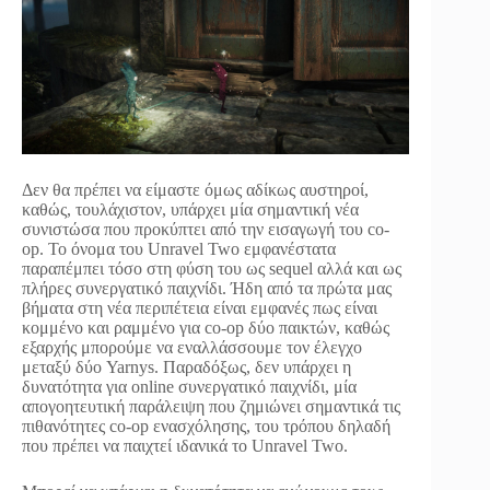
Δεν θα πρέπει να είμαστε όμως αδίκως αυστηροί,
καθώς, τουλάχιστον, υπάρχει μία σημαντική νέα
συνιστώσα που προκύπτει από την εισαγωγή του co-
op. Το όνομα του Unravel Two εμφανέστατα
παραπέμπει τόσο στη φύση του ως sequel αλλά και ως
πλήρες συνεργατικό παιχνίδι. Ήδη από τα πρώτα μας
βήματα στη νέα περιπέτεια είναι εμφανές πως είναι
κομμένο και ραμμένο για co-op δύο παικτών, καθώς
εξαρχής μπορούμε να εναλλάσσουμε τον έλεγχο
μεταξύ δύο Yarnys. Παραδόξως, δεν υπάρχει η
δυνατότητα για online συνεργατικό παιχνίδι, μία
απογοητευτική παράλειψη που ζημιώνει σημαντικά τις
πιθανότητες co-op ενασχόλησης, του τρόπου δηλαδή
που πρέπει να παιχτεί ιδανικά το Unravel Two.