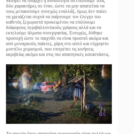
Μπορεί να υπάρχει η δυνατότητα να ενώνουμε τους
δύο χαρακτήρες σε έναν, ώστε να μην απαιτείται να
τους μετακινούμε συνεχώς εναλλάξ, όμως δεν παύει
να χρειάζεται συχνά να παίρνουμε τον έλεγχο του
καθενός ξεχωριστά προκειμένου να επιλύουμε
διάφορους περιβαλλοντικούς γρίφους αλλά και να
εκτελούμε άλματα συνεργασίας. Ευτυχώς, δόθηκε
προσοχή ώστε το παιχνίδι να είναι προσιτό ακόμα και
από μοναχικούς παίκτες, χάρη στο απλό και εύχρηστο
μοντέλο χειρισμού, που επιτρέπει τις κινήσεις
ακριβείας ακόμα και στις πιο απαιτητικές καταστάσεις.
Τα σημεία όπου απαιτείται συνεργασία είναι πολλά και