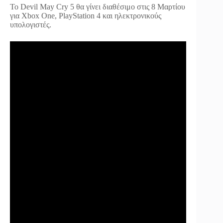
Το Devil May Cry 5 θα γίνει διαθέσιμο στις 8 Μαρτίου
για Xbox One, PlayStation 4 και ηλεκτρονικούς
υπολογιστές.