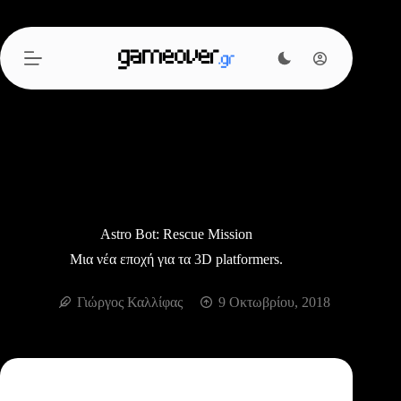
Μετάβαση
στο
περιεχόμενο
Astro Bot: Rescue Mission
Μια νέα εποχή για τα 3D platformers.
Γιώργος Καλλίφας
9 Οκτωβρίου, 2018