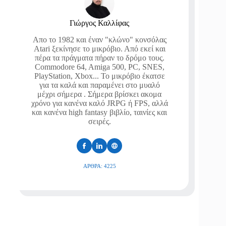
Γιώργος Καλλίφας
Απο το 1982 και έναν "κλώνο" κονσόλας
Atari ξεκίνησε το μικρόβιο. Από εκεί και
πέρα τα πράγματα πήραν το δρόμο τους.
Commodore 64, Amiga 500, PC, SNES,
PlayStation, Xbox... Το μικρόβιο έκατσε
για τα καλά και παραμένει στο μυαλό
μέχρι σήμερα . Σήμερα βρίσκει ακομα
χρόνο για κανένα καλό JRPG ή FPS, αλλά
και κανένα high fantasy βιβλίο, ταινίες και
σειρές.
ΆΡΘΡΑ: 4225