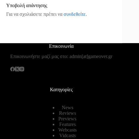
Υποβολή απάντησης
Για να σχολιάσετε πρέπει να
συνδεθείτε
.
Επικοινωνία
Επικοινωνήστε μαζί μας στο: admin[at]gameover.gr
Κατηγορίες
News
Reviews
Previews
Features
Webcasts
Vidcasts