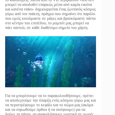
μπορεί να αποδοθεί επαρκώς μέσα από καμία εικόνα
και κανένα video- δημιουργείται ένας ζωντανός κόσμος
γύρω από τον παίκτη, πράγμα που σημαίνει ότι παρόλο
που εμείς κινούμαστε σε ράγες και βρισκόμαστε πάντα
στο κέντρο του επιπέδου, το ρομπότ μας μπορεί να
πάει παντού, σε κάθε διαθέσιμο σημείο του χάρτη.
Για να μπορέσουμε να το παρακολουθήσουμε, πρέπει
να αποδεχτούμε την ύπαρξη ενός κόσμου γύρω μας και
να περιστρέφουμε το κεφάλι και το σώμα μας (ακόμα
και να σηκωθούμε όρθιοι ή να σκύψουμε) για να
δούμε τα πάντα, να ανακαλύψουμε μυστικά σε γωνιές,