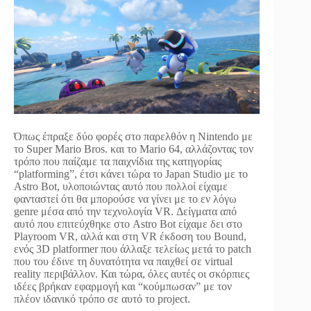
Όπως έπραξε δύο φορές στο παρελθόν η Nintendo με
το Super Mario Bros. και το Mario 64, αλλάζοντας τον
τρόπο που παίζαμε τα παιχνίδια της κατηγορίας
“platforming”, έτσι κάνει τώρα το Japan Studio με το
Astro Bot, υλοποιώντας αυτό που πολλοί είχαμε
φανταστεί ότι θα μπορούσε να γίνει με το εν λόγω
genre μέσα από την τεχνολογία VR. Δείγματα από
αυτό που επιτεύχθηκε στο Astro Bot είχαμε δει στο
Playroom VR, αλλά και στη VR έκδοση του Bound,
ενός 3D platformer που άλλαξε τελείως μετά το patch
που του έδινε τη δυνατότητα να παιχθεί σε virtual
reality περιβάλλον. Και τώρα, όλες αυτές οι σκόρπιες
ιδέες βρήκαν εφαρμογή και “κούμπωσαν” με τον
πλέον ιδανικό τρόπο σε αυτό το project.