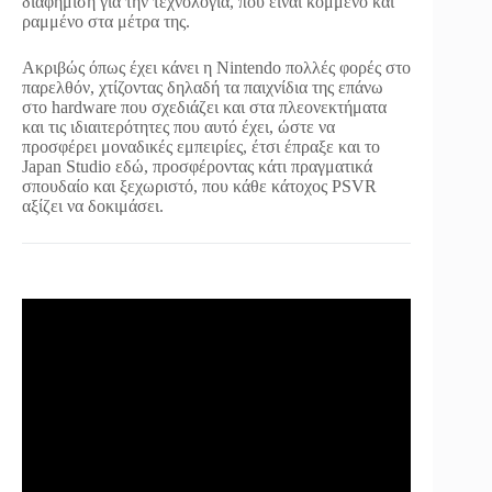
διαφήμιση για την τεχνολογία, που είναι κομμένο και
ραμμένο στα μέτρα της.
Ακριβώς όπως έχει κάνει η Nintendo πολλές φορές στο
παρελθόν, χτίζοντας δηλαδή τα παιχνίδια της επάνω
στο hardware που σχεδιάζει και στα πλεονεκτήματα
και τις ιδιαιτερότητες που αυτό έχει, ώστε να
προσφέρει μοναδικές εμπειρίες, έτσι έπραξε και το
Japan Studio εδώ, προσφέροντας κάτι πραγματικά
σπουδαίο και ξεχωριστό, που κάθε κάτοχος PSVR
αξίζει να δοκιμάσει.