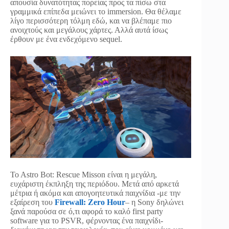
απουσία δυνατότητας πορείας προς τα πίσω στα
γραμμικά επίπεδα μειώνει το immersion. Θα θέλαμε
λίγο περισσότερη τόλμη εδώ, και να βλέπαμε πιο
ανοιχτούς και μεγάλους χάρτες. Αλλά αυτά ίσως
έρθουν με ένα ενδεχόμενο sequel.
To Astro Bot: Rescue Misson είναι η μεγάλη,
ευχάριστη έκπληξη της περιόδου. Μετά από αρκετά
μέτρια ή ακόμα και απογοητευτικά παιχνίδια -με την
εξαίρεση του
Firewall: Zero Hour
– η Sony δηλώνει
ξανά παρούσα σε ό,τι αφορά το καλό first party
software για το PSVR, φέρνοντας ένα παιχνίδι-