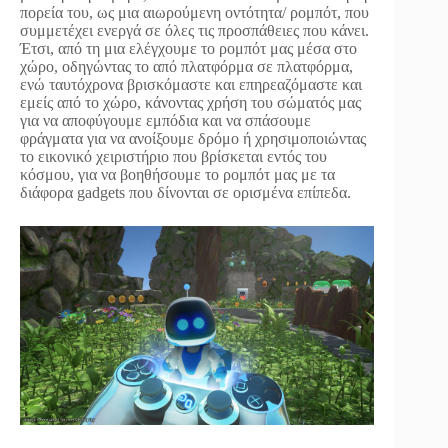
πορεία του, ως μια αιωρούμενη οντότητα/ ρομπότ, που
συμμετέχει ενεργά σε όλες τις προσπάθειες που κάνει.
Έτσι, από τη μια ελέγχουμε το ρομπότ μας μέσα στο
χώρο, οδηγώντας το από πλατφόρμα σε πλατφόρμα,
ενώ ταυτόχρονα βρισκόμαστε και επηρεαζόμαστε και
εμείς από το χώρο, κάνοντας χρήση του σώματός μας
για να αποφύγουμε εμπόδια και να σπάσουμε
φράγματα για να ανοίξουμε δρόμο ή χρησιμοποιώντας
το εικονικό χειριστήριο που βρίσκεται εντός του
κόσμου, για να βοηθήσουμε το ρομπότ μας με τα
διάφορα gadgets που δίνονται σε ορισμένα επίπεδα.