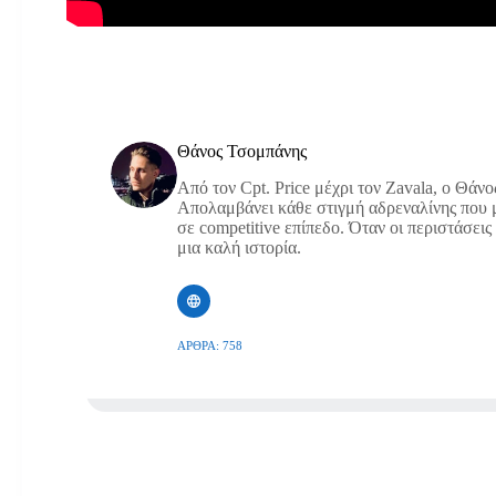
Θάνος Τσομπάνης
Από τον Cpt. Price μέχρι τον Zavala, ο Θάνο
Απολαμβάνει κάθε στιγμή αδρεναλίνης που μ
σε competitive επίπεδο. Όταν οι περιστάσεις 
μια καλή ιστορία.
ΆΡΘΡΑ: 758