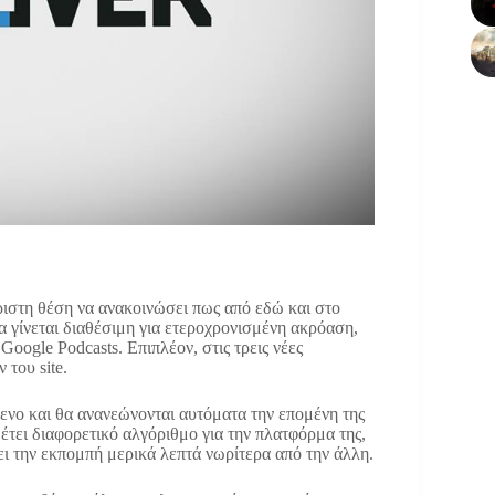
ιστη θέση να ανακοινώσει πως από εδώ και στο
θα γίνεται διαθέσιμη για ετεροχρονισμένη ακρόαση,
Google Podcasts. Επιπλέον, στις τρεις νέες
 του site.
μενο και θα ανανεώνονται αυτόματα την επομένη της
έτει διαφορετικό αλγόριθμο για την πλατφόρμα της,
ι την εκπομπή μερικά λεπτά νωρίτερα από την άλλη.