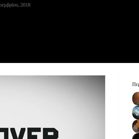
οεμβρίου, 2018
Περ