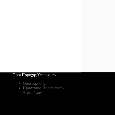
Όροι Παροχής Υπηρεσιών
Όροι Χρήσης
Προστασία Προσωπικών
Δεδομένων