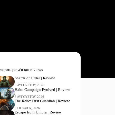
ισσότερα νέα και reviews
Shards of Order | Review
5 ΑΥΓΟΎΣΤΟΥ, 2026
Halo: Campaign Evolved | Review
3 ΑΥΓΟΎΣΤΟΥ, 2026
The Relic: First Guardian | Review
31 ΙΟΥΛΊΟΥ, 2026
Escape from Umbra | Review