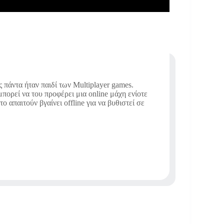
ς πάντα ήταν παιδί των Multiplayer games.
πορεί να του προφέρει μια online μάχη ενίοτε
το απαιτούν βγαίνει offline για να βυθιστεί σε