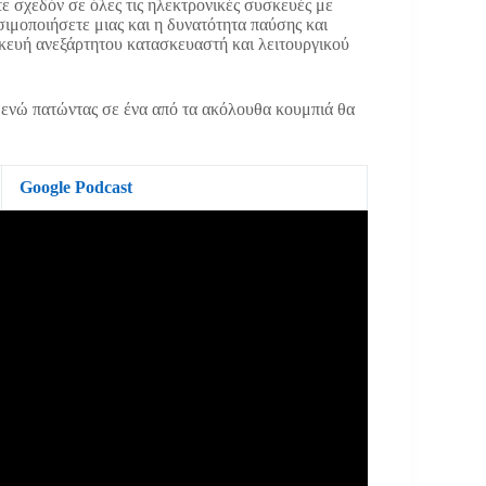
τε σχεδόν σε όλες τις ηλεκτρονικές συσκευές με
ησιμοποιήσετε μιας και η δυνατότητα παύσης και
κευή ανεξάρτητου κατασκευαστή και λειτουργικού
 ενώ πατώντας σε ένα από τα ακόλουθα κουμπιά θα
Google Podcast