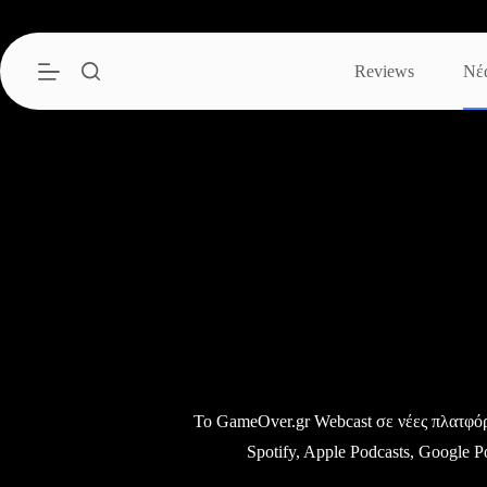
Μετάβαση
στο
περιεχόμενο
Reviews
Νέ
Το GameOver.gr Webcast σε νέες πλατφό
Spotify, Apple Podcasts, Google P