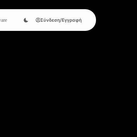
Σύνδεση/Εγγραφή
are