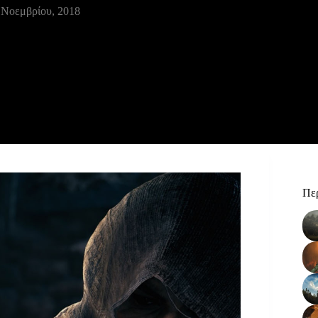
 Νοεμβρίου, 2018
Περ