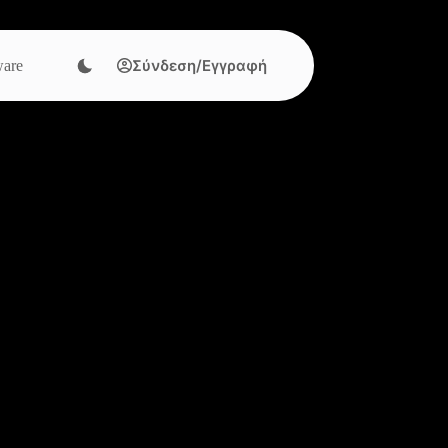
Σύνδεση/Εγγραφή
are