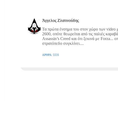
Άγγελος Ζλατινούδης
Τα πρώτα ένσημα του στον χώρο των video g
2600, οπότε θεωρείται από τις παλιές καραβά
Assassin’s Creed και ότι ξεκινά με Forza... 
στρατόπεδο συγκλίνει....
ΆΡΘΡΑ: 5531