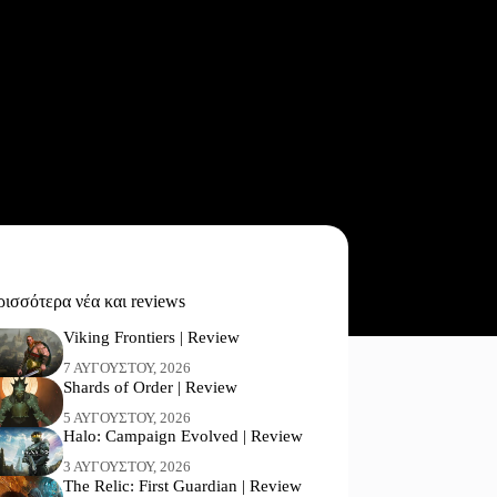
ισσότερα νέα και reviews
Viking Frontiers | Review
7 ΑΥΓΟΎΣΤΟΥ, 2026
Shards of Order | Review
5 ΑΥΓΟΎΣΤΟΥ, 2026
Halo: Campaign Evolved | Review
3 ΑΥΓΟΎΣΤΟΥ, 2026
The Relic: First Guardian | Review