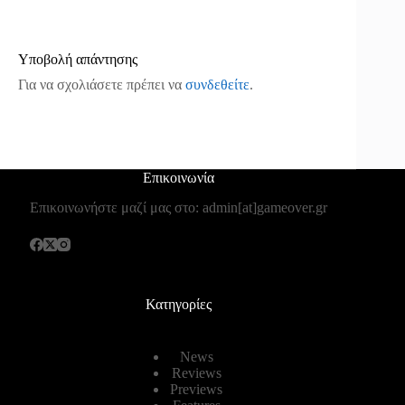
Υποβολή απάντησης
Για να σχολιάσετε πρέπει να
συνδεθείτε
.
Επικοινωνία
Επικοινωνήστε μαζί μας στο: admin[at]gameover.gr
Κατηγορίες
News
Reviews
Previews