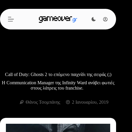
Μετάβαση
στο
περιεχόμενο
Call of Duty: Ghosts 2 το επόμενο παιχνίδι της σειράς (;)
Η Communication Manager της Infinity Ward ανάβει φωτιές
στους λάτρεις του franchise.
Θάνος Τσομπάνης
2 Ιανουαρίου, 2019