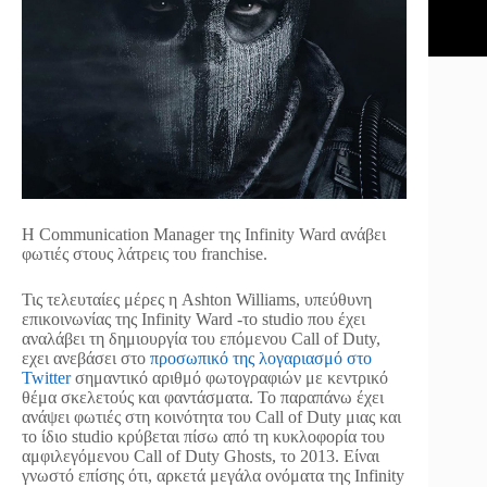
Η Communication Manager της Infinity Ward ανάβει
φωτιές στους λάτρεις του franchise.
Τις τελευταίες μέρες η Ashton Williams, υπεύθυνη
επικοινωνίας της Infinity Ward -το studio που έχει
αναλάβει τη δημιουργία του επόμενου Call of Duty,
εχει ανεβάσει στο
προσωπικό της λογαριασμό στο
Twitter
σημαντικό αριθμό φωτογραφιών με κεντρικό
θέμα σκελετούς και φαντάσματα. Το παραπάνω έχει
ανάψει φωτιές στη κοινότητα του Call of Duty μιας και
το ίδιο studio κρύβεται πίσω από τη κυκλοφορία του
αμφιλεγόμενου Call of Duty Ghosts, το 2013. Είναι
γνωστό επίσης ότι, αρκετά μεγάλα ονόματα της Infinity