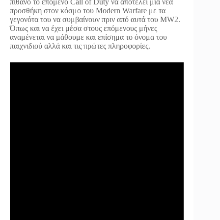
πιθανό το επόμενο Call of Duty να αποτελεί μια νέα
προσθήκη στον κόσμο του Modern Warfare με τα
γεγονότα του να συμβαίνουν πριν από αυτά του MW2.
Όπως και να έχει μέσα στους επόμενους μήνες
αναμένεται να μάθουμε και επίσημα το όνομα του
παιχνιδιού αλλά και τις πρώτες πληροφορίες.