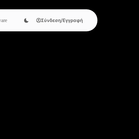
Σύνδεση/Εγγραφή
are