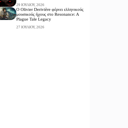
29 ΙΟΥΛΊΟΥ, 2026
Ο Olivier Derivière φέρνει ελληνικούς
μουσικούς ήχους στο Resonance: A
Plague Tale Legacy
27 ΙΟΥΛΊΟΥ, 2026