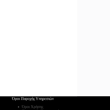
Όροι Παροχής Υπηρεσιών
Όροι Χρήσης