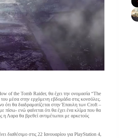
ow of the Tomb Raider, θα έχει την ονομασία “The
η του μέσα στην ερχόμενη εβδομάδα στις κονσόλες.
νο ότι θα διαδραματίζεται στην Έπαυλη των Croft –
με πίσω- ενώ φαίνεται ότι θα έχει ένα κλίμα που θα
 η Λαρα θα βρεθεί αντιμέτωποι με αρκετούς
ει διαθέσιμο στις 22 Ιανουαρίου για PlayStation 4,