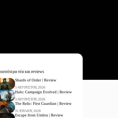
ισσότερα νέα και reviews
Shards of Order | Review
5 ΑΥΓΟΎΣΤΟΥ, 2026
Halo: Campaign Evolved | Review
3 ΑΥΓΟΎΣΤΟΥ, 2026
The Relic: First Guardian | Review
31 ΙΟΥΛΊΟΥ, 2026
Escape from Umbra | Review