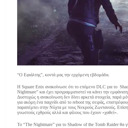
“Ο Εφιάλτης”, κοντά μας την ερχόμενη εβδομάδα.
Η Square Enix ανακοίνωσε ότι το επόμενο DLC για το Shad
Nightmare” και έχει προγραμματιστεί να κάνει την εμφάνισ
Δυστυχώς η ανακοίνωση δεν δίνει αρκετά στοιχεία, παρά μό
για ακόμη ένα παιχνίδι από το reboot της σειράς, επιστρέφου
παραπέμπει στην Νύχτα με τους Νεκρούς Ζωντανούς. Επίσης
γνωστούς εχθρούς αλλά και φίλους που έχουν «χαθεί».
Το “The Nightmare” για το Shadow of the Tomb Raider θα γίν