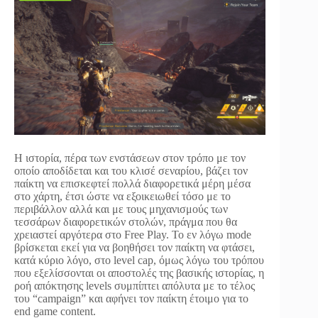
Η ιστορία, πέρα των ενστάσεων στον τρόπο με τον
οποίο αποδίδεται και του κλισέ σεναρίου, βάζει τον
παίκτη να επισκεφτεί πολλά διαφορετικά μέρη μέσα
στο χάρτη, έτσι ώστε να εξοικειωθεί τόσο με το
περιβάλλον αλλά και με τους μηχανισμούς των
τεσσάρων διαφορετικών στολών, πράγμα που θα
χρειαστεί αργότερα στο Free Play. Το εν λόγω mode
βρίσκεται εκεί για να βοηθήσει τον παίκτη να φτάσει,
κατά κύριο λόγο, στο level cap, όμως λόγω του τρόπου
που εξελίσσονται οι αποστολές της βασικής ιστορίας, η
ροή απόκτησης levels συμπίπτει απόλυτα με το τέλος
του “campaign” και αφήνει τον παίκτη έτοιμο για το
end game content.