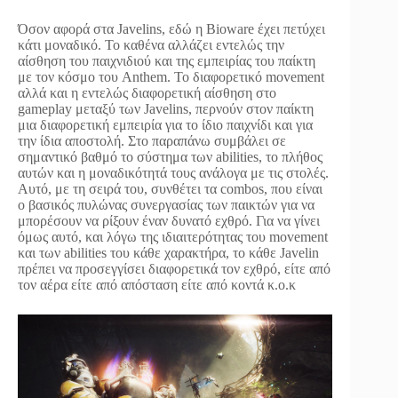
Όσον αφορά στα Javelins, εδώ η Bioware έχει πετύχει
κάτι μοναδικό. Το καθένα αλλάζει εντελώς την
αίσθηση του παιχνιδιού και της εμπειρίας του παίκτη
με τον κόσμο του Anthem. Το διαφορετικό movement
αλλά και η εντελώς διαφορετική αίσθηση στο
gameplay μεταξύ των Javelins, περνούν στον παίκτη
μια διαφορετική εμπειρία για το ίδιο παιχνίδι και για
την ίδια αποστολή. Στο παραπάνω συμβάλει σε
σημαντικό βαθμό το σύστημα των abilities, το πλήθος
αυτών και η μοναδικότητά τους ανάλογα με τις στολές.
Αυτό, με τη σειρά του, συνθέτει τα combos, που είναι
ο βασικός πυλώνας συνεργασίας των παικτών για να
μπορέσουν να ρίξουν έναν δυνατό εχθρό. Για να γίνει
όμως αυτό, και λόγω της ιδιαιτερότητας του movement
και των abilities του κάθε χαρακτήρα, το κάθε Javelin
πρέπει να προσεγγίσει διαφορετικά τον εχθρό, είτε από
τον αέρα είτε από απόσταση είτε από κοντά κ.ο.κ