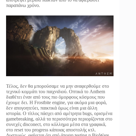
παραπάνω χρόνο.
Τέλος, δεν θα μπορούσαμε να μην αναφερθούμε στο
τεχνικό κομμάτι του παιχνιδιού. Οπτικά το Anthem
διαθέτει έναν από τους πιο όμορφους κόσμους που
έχουμε δει. Η Frostbite engine, για ακόμα μια φορά,
δεν απογοητεύει, παικτικά όμως είναι μια άλλη
ιστορία. Ο τίτλος πάσχει από αμέτρητα bugs, ορισμένα
gamebreaking, αλλά τα περισσότερα περιορίζονται στο
συνεχές disconect, στο κόλλημα μέσα στα γραφικά,
στο reset του progress κάποιας αποστολής κτλ.
Δυστυχώς, φαίνεται ότι από άποψη testing η BioWare