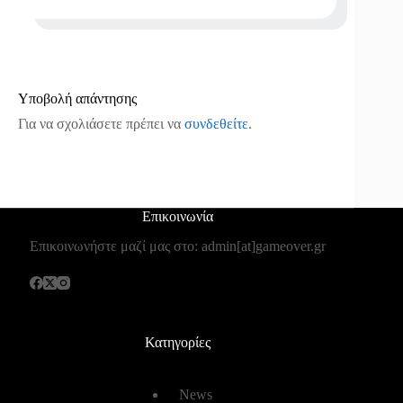
Υποβολή απάντησης
Για να σχολιάσετε πρέπει να
συνδεθείτε
.
Επικοινωνία
Επικοινωνήστε μαζί μας στο: admin[at]gameover.gr
Κατηγορίες
News