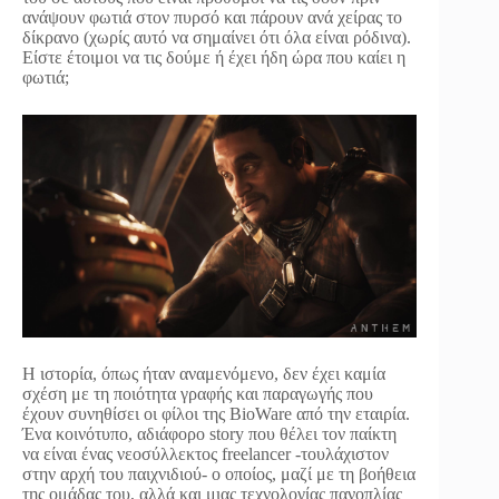
ανάψουν φωτιά στον πυρσό και πάρουν ανά χείρας το
δίκρανο (χωρίς αυτό να σημαίνει ότι όλα είναι ρόδινα).
Είστε έτοιμοι να τις δούμε ή έχει ήδη ώρα που καίει η
φωτιά;
Η ιστορία, όπως ήταν αναμενόμενο, δεν έχει καμία
σχέση με τη ποιότητα γραφής και παραγωγής που
έχουν συνηθίσει οι φίλοι της BioWare από την εταιρία.
Ένα κοινότυπο, αδιάφορο story που θέλει τον παίκτη
να είναι ένας νεοσύλλεκτος freelancer -τουλάχιστον
στην αρχή του παιχνιδιού- ο οποίος, μαζί με τη βοήθεια
της ομάδας του, αλλά και μιας τεχνολογίας πανοπλίας