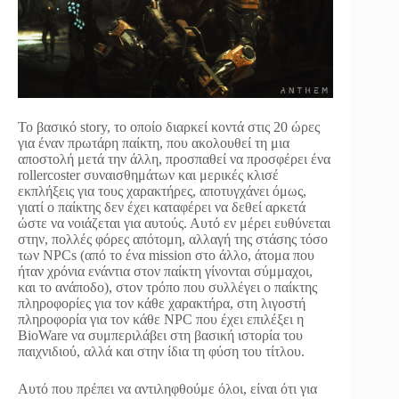
Το βασικό story, το οποίο διαρκεί κοντά στις 20 ώρες
για έναν πρωτάρη παίκτη, που ακολουθεί τη μια
αποστολή μετά την άλλη, προσπαθεί να προσφέρει ένα
rollercoster συναισθημάτων και μερικές κλισέ
εκπλήξεις για τους χαρακτήρες, αποτυγχάνει όμως,
γιατί ο παίκτης δεν έχει καταφέρει να δεθεί αρκετά
ώστε να νοιάζεται για αυτούς. Αυτό εν μέρει ευθύνεται
στην, πολλές φόρες απότομη, αλλαγή της στάσης τόσο
των NPCs (από το ένα mission στο άλλο, άτομα που
ήταν χρόνια ενάντια στον παίκτη γίνονται σύμμαχοι,
και το ανάποδο), στον τρόπο που συλλέγει ο παίκτης
πληροφορίες για τον κάθε χαρακτήρα, στη λιγοστή
πληροφορία για τον κάθε NPC που έχει επιλέξει η
BioWare να συμπεριλάβει στη βασική ιστορία του
παιχνιδιού, αλλά και στην ίδια τη φύση του τίτλου.
Αυτό που πρέπει να αντιληφθούμε όλοι, είναι ότι για