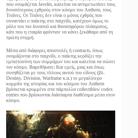
που ονομάζεται Javelin, καλείται να αντιμετωπίσει τους
δυνατότερους εχθρούς στον κόσμο του Anthem, τους
Τιτάνες. Οι Τιτάνες δεν είναι ο μόνος εχθρός που
συναντάει ο παίκτης στο παιχνίδι, κατέχουν όμως το
ρόλο του πιο δυνατού και θανατηφόρου πλάσματος,
κάτι που η εταιρία φρόντισε να κάνει ξεκάθαρο από τη
πρώτη στιγμή.
Μέσα από διάφορες αποστολές ή contracts, όπως
ονομάζονται στο παιχνίδι, ο παίκτης κερδίζει την
εμπιστοσύνη των συμμάχων του και καλείται να σώσει
τον κόσμο. Βαρεθήκατε; Και εμείς, μιας και όπως
συνηθίζεται με τους τίτλους αυτού του είδους (βλ.
Destiny, Division, Warframe κ.α.) το μεγαλύτερο
κομμάτι της ιστορίας και του κόσμου του Anthem
βρίσκεται κρυμμένο στα πάμπολλα collectibles/ codex
entries που βρίσκονται διάσπαρτα διαθέσιμα μέσα στον
κόσμο.