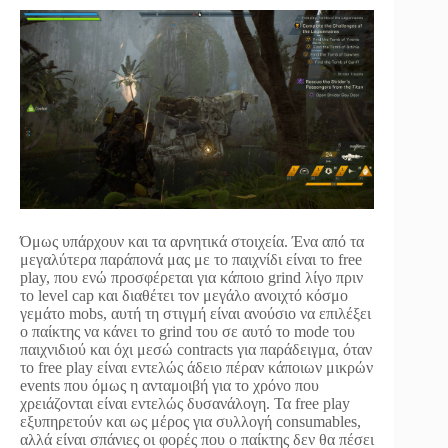
Όμως υπάρχουν και τα αρνητικά στοιχεία. Ένα από τα
μεγαλύτερα παράπονά μας με το παιχνίδι είναι το free
play, που ενώ προσφέρεται για κάποιο grind λίγο πριν
το level cap και διαθέτει τον μεγάλο ανοιχτό κόσμο
γεμάτο mobs, αυτή τη στιγμή είναι ανούσιο να επιλέξει
ο παίκτης να κάνει το grind του σε αυτό το mode του
παιχνιδιού και όχι μεσώ contracts για παράδειγμα, όταν
το free play είναι εντελώς άδειο πέραν κάποιων μικρών
events που όμως η ανταμοιβή για το χρόνο που
χρειάζονται είναι εντελώς δυσανάλογη. Τα free play
εξυπηρετούν και ως μέρος για συλλογή consumables,
αλλά είναι σπάνιες οι φορές που ο παίκτης δεν θα πέσει