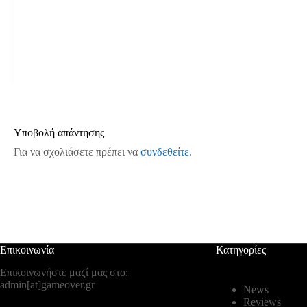
Υποβολή απάντησης
Για να σχολιάσετε πρέπει να
συνδεθείτε
.
Επικοινωνία
Κατηγορίες
Επικοινωνήστε μαζί μας στο:
admin[at]gameover.gr
News
Reviews