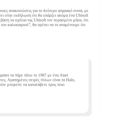
άποιες ανακοινώσεις για το δεύτερο ψηφιακό event, με
ώνει στην εκδήλωση ότι θα υπάρξει ακόμα ένα Ubisoft
βάση τα σχόλια της Ubisoft τον περασμένο μήνα, ότι
 του καλοκαιριού”, θα πρέπει να το αναμένουμε ότι
ames τα πήρε πίσω το 1987 με ένα Atari
νες. Αγαπημένες σειρές τίτλων είναι τα Halo,
οπότε μπορείτε να καταλάβετε προς ποιο