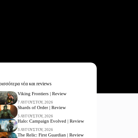
ισσότερα νέα και reviews
Viking Frontiers | Review
7 ΑΥΓΟΎΣΤΟΥ, 2026
Shards of Order | Review
5 ΑΥΓΟΎΣΤΟΥ, 2026
Halo: Campaign Evolved | Review
3 ΑΥΓΟΎΣΤΟΥ, 2026
The Relic: First Guardian | Review