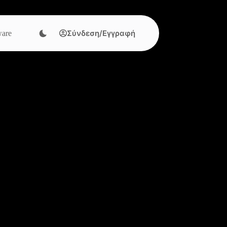
Σύνδεση/Εγγραφή
are