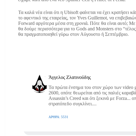
Τα καλά νέα είναι ότι η Ubisoft φαίνεται να έχει κρατήσει κ
το αφεντικό της εταιρείας, τον Yves Guillemot, να επιβεβαι
Forward αργότερα μέσα στη χρονιά. Πότε θα είναι αυτό; Με 
θα δούμε περισσότερα για το Gods and Monsters στο “τέλος
θα πραγματοποιηθεί γύρω στον Αύγουστο ή Σεπτέμβριο.
Άγγελος Ζλατινούδης
Τα πρώτα ένσημα του στον χώρο των video g
2600, οπότε θεωρείται από τις παλιές καραβά
Assassin’s Creed και ότι ξεκινά με Forza... 
στρατόπεδο συγκλίνει....
ΆΡΘΡΑ: 5531