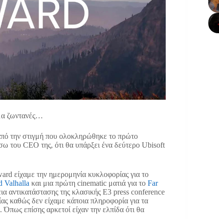
ακόμα ζωντανές…
από την στιγμή που ολοκληρώθηκε το πρώτο
έσω του CEO της, ότι θα υπάρξει ένα δεύτερο Ubisoft
ward είχαμε την ημερομηνία κυκλοφορίας για το
d Valhalla
και μια πρώτη cinematic ματιά για το
Far
α αντικατάστασης της κλασικής E3 press conference
είας καθώς δεν είχαμε κάποια πληροφορία για τα
 Όπως επίσης αρκετοί είχαν την ελπίδα ότι θα