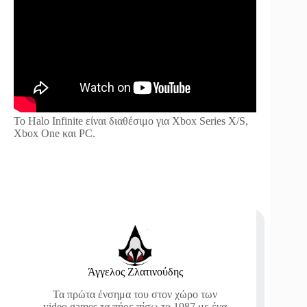
Το Halo Infinite είναι διαθέσιμο για Xbox Series X/S,
Xbox One και PC.
Άγγελος Ζλατινούδης
Τα πρώτα ένσημα του στον χώρο των
video games τα πήρε πίσω το 1987 με ένα