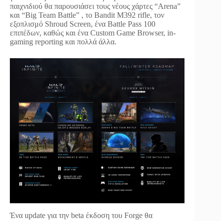
παιχνιδιού θα παρουσιάσει τους νέους χάρτες “Arena”
και “Big Team Battle” , το Bandit M392 rifle, τον
εξοπλισμό Shroud Screen, ένα Battle Pass 100
επιπέδων, καθώς και ένα Custom Game Browser, in-
gaming reporting και πολλά άλλα.
Ένα update για την beta έκδοση του Forge θα