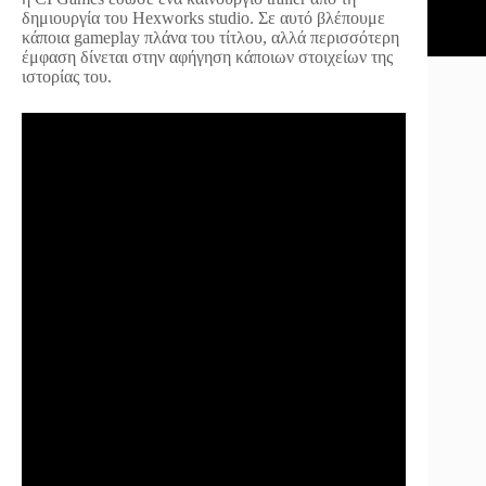
δημιουργία του Hexworks studio. Σε αυτό βλέπουμε
κάποια gameplay πλάνα του τίτλου, αλλά περισσότερη
έμφαση δίνεται στην αφήγηση κάποιων στοιχείων της
ιστορίας του.