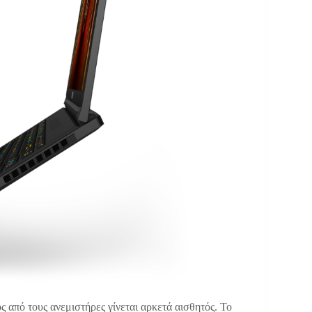
ς από τους ανεμιστήρες γίνεται αρκετά αισθητός. Το