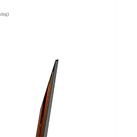
king)