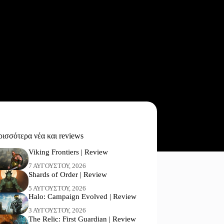
ισσότερα νέα και reviews
Viking Frontiers | Review
7 ΑΥΓΟΎΣΤΟΥ, 2026
Shards of Order | Review
5 ΑΥΓΟΎΣΤΟΥ, 2026
Halo: Campaign Evolved | Review
3 ΑΥΓΟΎΣΤΟΥ, 2026
The Relic: First Guardian | Review