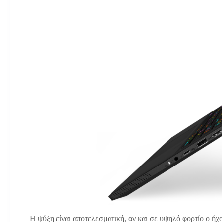
Η ψύξη είναι αποτελεσματική, αν και σε υψηλό φορτίο ο ήχο