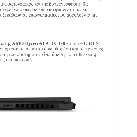
 της φωτογραφίας και της βιντεογράφησης, θα
στερεί ελαφρώς σε επίπεδο φωτεινότητας και
αι ξεκάθαρα σε επαγγελματίες που ασχολούνται με
γαστής
AMD Ryzen AI 9 HX 370
και η GPU
RTX
εις τόσο σε απαιτητικό gaming όσο και σε εργασίες
ιση του συστήματος είναι άμεση, το multitasking
με, εντυπωσιακή
.