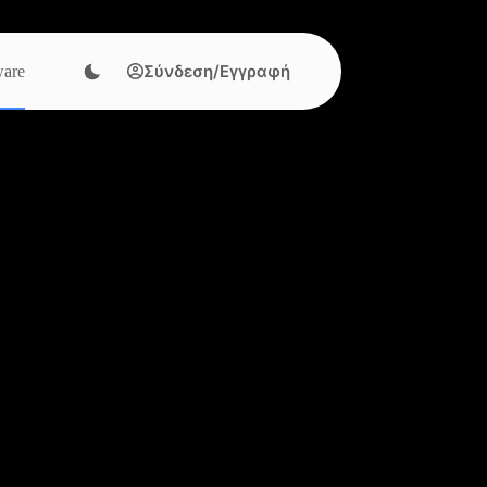
Σύνδεση/Εγγραφή
are