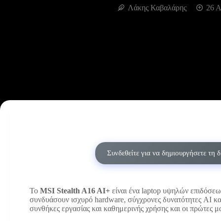
Λάκης Καβαλάρης
26 Α
Συνδεθείτε για να δημιουργήσετε τη 
Το
MSI Stealth A16 AI+
είναι ένα laptop υψηλών επιδόσεω
συνδυάσουν ισχυρό hardware, σύγχρονες δυνατότητες AI κα
συνθήκες εργασίας και καθημερινής χρήσης και οι πρώτες μ