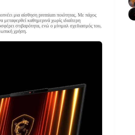
αποπνέει μια αίσθηση premium ποιότητας. Με πάχος
 να μεταφερθεί καθημερινά χωρίς ιδιαίτερη
σφέρει στιβαρότητα, ενώ ο μίνιμαλ σχεδιασμός του,
οσωπική χρήση.