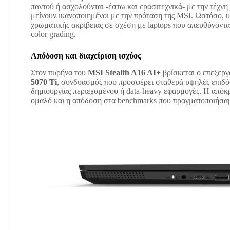
παντού ή ασχολούνται -έστω και ερασιτεχνικά- με την τέχνη
μείνουν ικανοποιημένοι με την πρόταση της MSI. Ωστόσο, υ
χρωματικής ακρίβειας σε σχέση με laptops που απευθύνοντ
color grading.
Απόδοση και διαχείριση ισχύος
Στον πυρήνα του
MSI Stealth A16 AI+
βρίσκεται ο επεξερ
5070 Ti
, συνδυασμός που προσφέρει σταθερά υψηλές επιδόσ
δημιουργίας περιεχομένου ή data-heavy εφαρμογές. Η απόκρ
ομαλό και η απόδοση στα benchmarks που πραγματοποιήσα