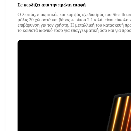
Σε κερδίζει από την πρώτη επαφή
Ο λεπτός, διακριτικός και κομψός σχεδιασμός του Stealth 
μόλις 20 χιλιοστά και βάρος περίπου 2,1 κιλά, είναι εύκολο
επιβάρυνση για τον χρήστη. Η μεταλλική του κατασκευή προ
το καθιστά ιδανικό τόσο για επαγγελματική όσο και για πρ