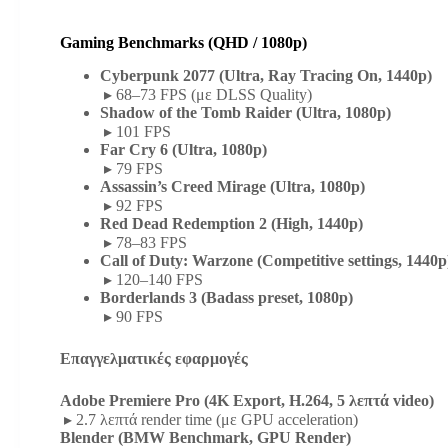
Gaming Benchmarks (QHD / 1080p)
Cyberpunk 2077 (Ultra, Ray Tracing On, 1440p)
▸ 68–73 FPS (με DLSS Quality)
Shadow of the Tomb Raider (Ultra, 1080p)
▸ 101 FPS
Far Cry 6 (Ultra, 1080p)
▸ 79 FPS
Assassin’s Creed Mirage (Ultra, 1080p)
▸ 92 FPS
Red Dead Redemption 2 (High, 1440p)
▸ 78–83 FPS
Call of Duty: Warzone (Competitive settings, 1440p
▸ 120–140 FPS
Borderlands 3 (Badass preset, 1080p)
▸ 90 FPS
Επαγγελματικές εφαρμογές
Adobe Premiere Pro (4K Export, H.264, 5 λεπτά video)
▸ 2.7 λεπτά render time (με GPU acceleration)
Blender (BMW Benchmark, GPU Render)