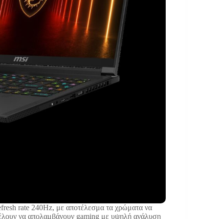
resh rate 240Hz, με αποτέλεσμα τα χρώματα να
ι θέλουν να απολαμβάνουν gaming με υψηλή ανάλυση