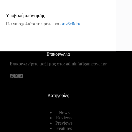
Υποβολή απάντησης
Για να σχολιάσετε πρέπει να
συνδεθείτε
.
Επικοινωνία
Επικοινωνήστε μαζί μας στο: admin[at]gameover.gr
Κατηγορίες
News
Reviews
Previews
Features