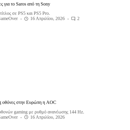
ς για το Saros από τη Sony
τίτλος σε PS5 και PS5 Pro.
GameOver
16 Απριλίου, 2026
2
ng οθόνες στην Ευρώπη η AOC
 οθονών gaming με ρυθμό ανανέωσης 144 Hz.
GameOver
16 Απριλίου, 2026