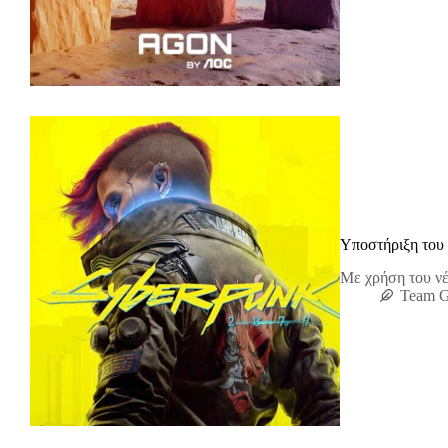
Υποστήριξη του 
Με χρήση του νέ
Team 