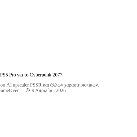
PS5 Pro για το Cyberpunk 2077
ου AI upscaler PSSR και άλλων χαρακτηριστικών.
GameOver
9 Απριλίου, 2026