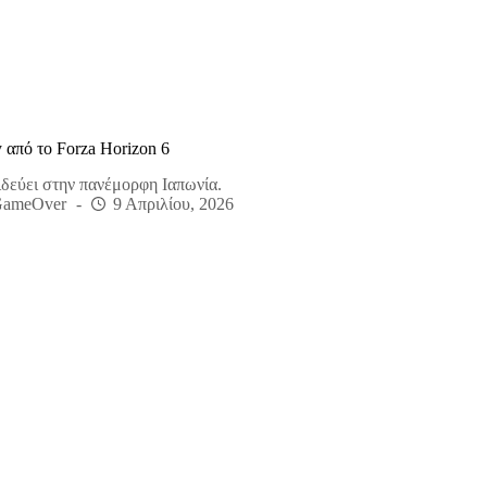
 από το Forza Horizon 6
ιδεύει στην πανέμορφη Ιαπωνία.
GameOver
9 Απριλίου, 2026