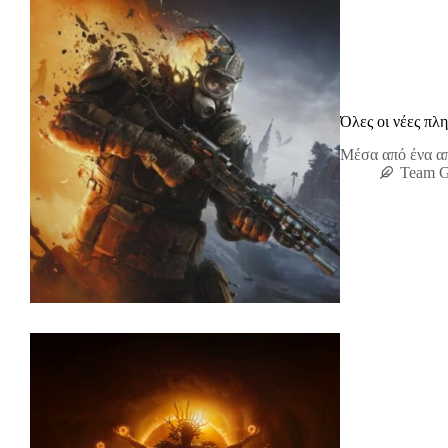
Όλες οι νέες πλ
Μέσα από ένα απ
Team 