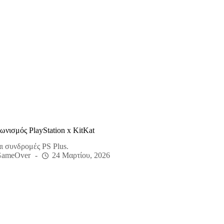
ωνισμός PlayStation x KitKat
 συνδρομές PS Plus.
GameOver
24 Μαρτίου, 2026