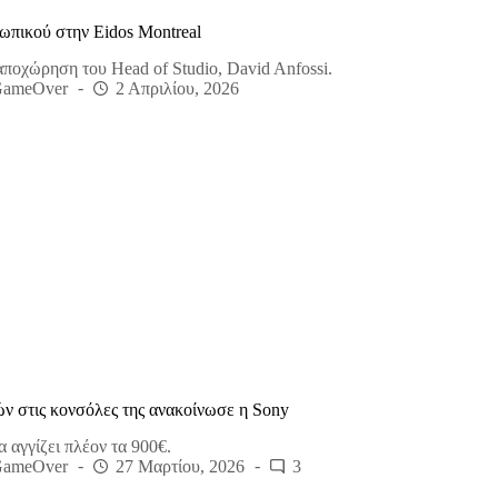
ωπικού στην Eidos Montreal
ποχώρηση του Head of Studio, David Anfossi.
GameOver
2 Απριλίου, 2026
ν στις κονσόλες της ανακοίνωσε η Sony
 αγγίζει πλέον τα 900€.
GameOver
27 Μαρτίου, 2026
3