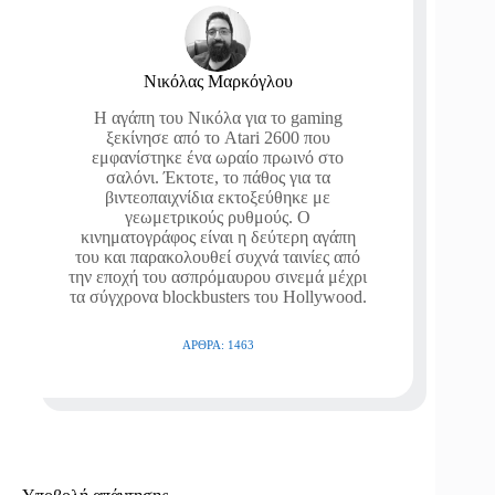
Νικόλας Μαρκόγλου
Η αγάπη του Νικόλα για το gaming
ξεκίνησε από το Atari 2600 που
εμφανίστηκε ένα ωραίο πρωινό στο
σαλόνι. Έκτοτε, το πάθος για τα
βιντεοπαιχνίδια εκτοξεύθηκε με
γεωμετρικούς ρυθμούς. Ο
κινηματογράφος είναι η δεύτερη αγάπη
του και παρακολουθεί συχνά ταινίες από
την εποχή του ασπρόμαυρου σινεμά μέχρι
τα σύγχρονα blockbusters του Hollywood.
ΆΡΘΡΑ: 1463