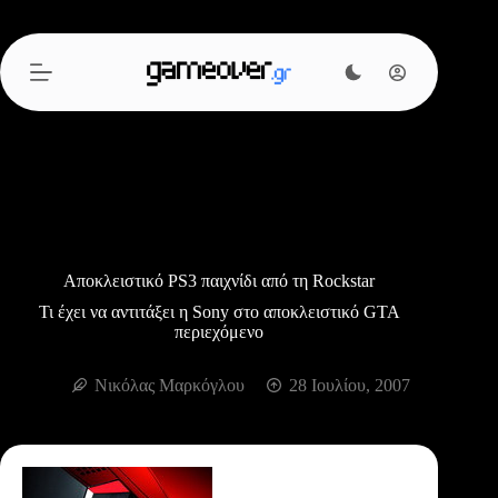
Μετάβαση
στο
περιεχόμενο
Αποκλειστικό PS3 παιχνίδι από τη Rockstar
Τι έχει να αντιτάξει η Sony στο αποκλειστικό GTA
περιεχόμενο
Νικόλας Μαρκόγλου
28 Ιουλίου, 2007