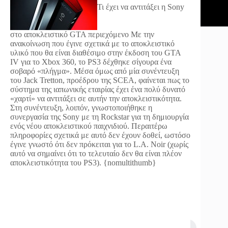
Τι έχει να αντιτάξει η Sony
στο αποκλειστικό GTA περιεχόμενο
Με την
ανακοίνωση που έγινε σχετικά με το αποκλειστικό
υλικό που θα είναι διαθέσιμο στην έκδοση του GTA
IV για το Xbox 360, το PS3 δέχθηκε σίγουρα ένα
σοβαρό «πλήγμα». Μέσα όμως από μία συνέντευξη
του Jack Tretton, προέδρου της SCEA, φαίνεται πως το
σύστημα της ιαπωνικής εταιρίας έχει ένα πολύ δυνατό
«χαρτί» να αντιτάξει σε αυτήν την αποκλειστικότητα.
Στη συνέντευξη, λοιπόν, γνωστοποιήθηκε η
συνεργασία της Sony με τη Rockstar για τη δημιουργία
ενός νέου αποκλειστικού παιχνιδιού. Περαιτέρω
πληροφορίες σχετικά με αυτό δεν έχουν δοθεί, ωστόσο
έγινε γνωστό ότι δεν πρόκειται για το L.A. Noir (χωρίς
αυτό να σημαίνει ότι το τελευταίο δεν θα είναι πλέον
αποκλειστικότητα του PS3). {nomultithumb}