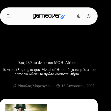
Μετάβαση
στο
περιεχόμενο
Στις 23/8 το demo του MOH: Airborne
Το νέο μέλος της σειράς Medal of Honor έρχεται μέσω του
demo να δώσει τα πρώτα διαπιστευτήρια…
Νικόλας Μαρκόγλου
16 Αυγούστου, 2007