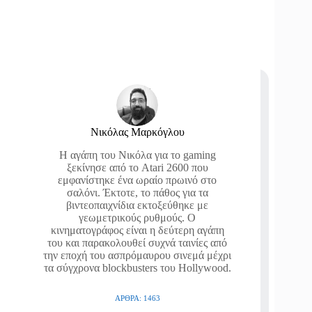
Νικόλας Μαρκόγλου
Η αγάπη του Νικόλα για το gaming
ξεκίνησε από το Atari 2600 που
εμφανίστηκε ένα ωραίο πρωινό στο
σαλόνι. Έκτοτε, το πάθος για τα
βιντεοπαιχνίδια εκτοξεύθηκε με
γεωμετρικούς ρυθμούς. Ο
κινηματογράφος είναι η δεύτερη αγάπη
του και παρακολουθεί συχνά ταινίες από
την εποχή του ασπρόμαυρου σινεμά μέχρι
τα σύγχρονα blockbusters του Hollywood.
ΆΡΘΡΑ: 1463