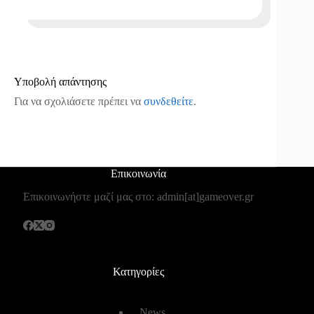
Υποβολή απάντησης
Για να σχολιάσετε πρέπει να
συνδεθείτε
.
Επικοινωνία
Επικοινωνήστε μαζί μας στο: admin[at]gameover.gr
Κατηγορίες
News