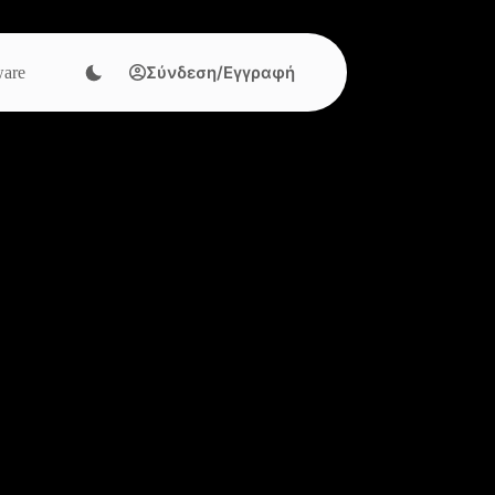
Σύνδεση/Εγγραφή
are