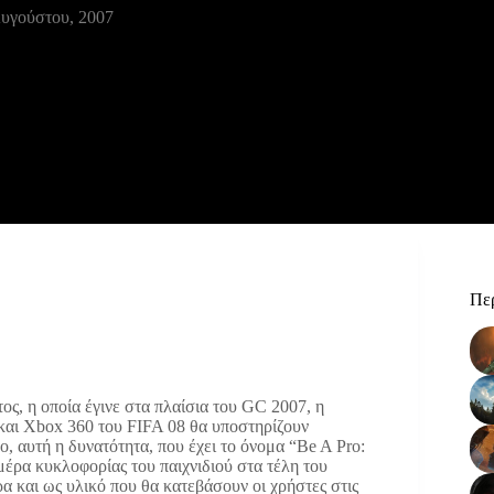
υγούστου, 2007
Περ
ος, η οποία έγινε στα πλαίσια του GC 2007, η
3 και Xbox 360 του FIFA 08 θα υποστηρίζουν
σο, αυτή η δυνατότητα, που έχει το όνομα “Be A Pro:
μέρα κυκλοφορίας του παιχνιδιού στα τέλη του
 και ως υλικό που θα κατεβάσουν οι χρήστες στις