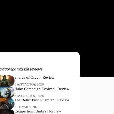
ισσότερα νέα και reviews
Shards of Order | Review
5 ΑΥΓΟΎΣΤΟΥ, 2026
Halo: Campaign Evolved | Review
3 ΑΥΓΟΎΣΤΟΥ, 2026
The Relic: First Guardian | Review
31 ΙΟΥΛΊΟΥ, 2026
Escape from Umbra | Review