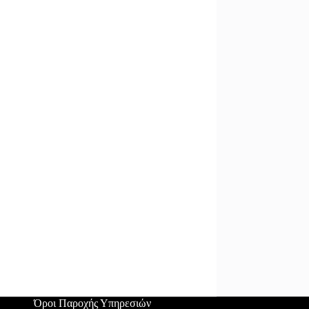
Όροι Παροχής Υπηρεσιών