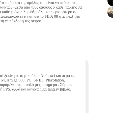
τι το όραμα της ομάδας του είναι να φτάσει στο
παικτών -μέσα από τους οποίους ο κάθε παίκτης θα
ι κάθε χρόνο πλησιάζει όλο και περισσότερο σε
παπαύλου έχει ήδη δει το FIFA 08 στις next-gen
 τη νέα έκδοση της σειράς.
i ξεκίνησε το μικρόβιο. Από εκεί και πέρα τα
64, Amiga 500, PC, SNES, PlayStation,
 παραμένει στο μυαλό μέχρι σήμερα . Σήμερα
 FPS, αλλά και κανένα high fantasy βιβλίο,