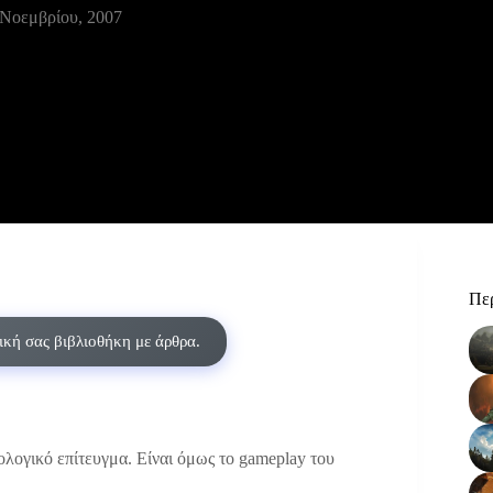
 Νοεμβρίου, 2007
Περ
δική σας βιβλιοθήκη με άρθρα.
λογικό επίτευγμα. Είναι όμως το gameplay του