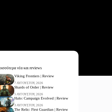
ισσότερα νέα και reviews
Viking Frontiers | Review
7 ΑΥΓΟΎΣΤΟΥ, 2026
Shards of Order | Review
5 ΑΥΓΟΎΣΤΟΥ, 2026
Halo: Campaign Evolved | Review
3 ΑΥΓΟΎΣΤΟΥ, 2026
The Relic: First Guardian | Review