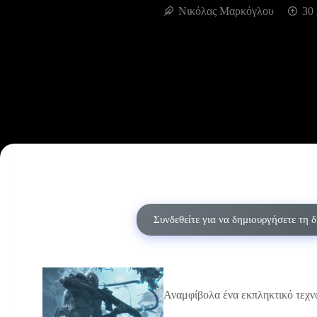
Νικόλας Μαρκόγλου
30
Συνδεθείτε για να δημιουργήσετε τη 
Αναμφίβολα ένα εκπληκτικό τεχνο