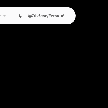
Σύνδεση/Εγγραφή
are