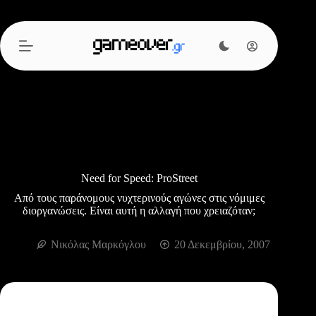
Μετάβαση
στο
περιεχόμενο
Need for Speed: ProStreet
Από τους παράνομους νυχτερινούς αγώνες στις νόμιμες
διοργανώσεις. Είναι αυτή η αλλαγή που χρειαζόταν;
Νικόλας Μαρκόγλου
20 Δεκεμβρίου, 2007