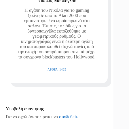
Νικόλας Μαρκόγλου
Η αγάπη του Νικόλα για το gaming
ξεκίνησε από το Atari 2600 που
εμφανίστηκε ένα ωραίο πρωινό στο
σαλόνι. Έκτοτε, το πάθος για τα
βιντεοπαιχνίδια εκτοξεύθηκε με
γεωμετρικούς ρυθμούς. Ο
κινηματογράφος είναι η δεύτερη αγάπη
του και παρακολουθεί συχνά ταινίες από
την εποχή του ασπρόμαυρου σινεμά μέχρι
τα σύγχρονα blockbusters του Hollywood.
ΆΡΘΡΑ: 1463
Υποβολή απάντησης
Για να σχολιάσετε πρέπει να
συνδεθείτε
.