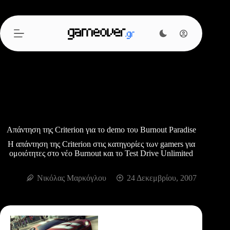
Μετάβαση
στο
περιεχόμενο
Απάντηση της Criterion για το demo του Burnout Paradise
Η απάντηση της Criterion στις κατηγορίες των gamers για
ομοιότητες στο νέο Burnout και το Test Drive Unlimited
Νικόλας Μαρκόγλου
24 Δεκεμβρίου, 2007