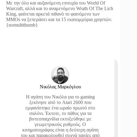
Με την όλο και αυξανόμενη επιτυχία του World Of
Warcraft, αλλά και το αναμενόμενο Wrath Of The Lich
King, φαίνεται αρκετά πιθανό το φαινόμενο των
MMOs να ξεπεράσει και τα 15 εκατομμύρια χρηστών.
{nomultithumb}
Νικόλας Μαρκόγλου
Η αγάπη του Νικόλα για το gaming
ξεκίνησε από το Atari 2600 που
εμφανίστηκε ένα ωραίο πρωινό στο
σαλόνι. Έκτοτε, το πάθος για τα
βιντεοπαιχνίδια εκτοξεύθηκε με
γεωμετρικούς ρυθμούς. Ο
κινηματογράφος είναι η δεύτερη αγάπη
του και παρακολουθεί συχνά ταινίες από