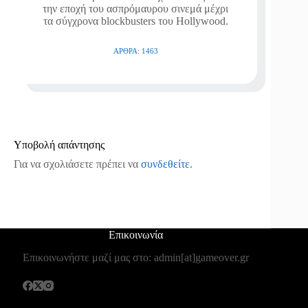
την εποχή του ασπρόμαυρου σινεμά μέχρι
τα σύγχρονα blockbusters του Hollywood.
ΆΡΘΡΑ: 1463
Υποβολή απάντησης
Για να σχολιάσετε πρέπει να
συνδεθείτε
.
Επικοινωνία
Επικοινωνήστε μαζί μας στο: admin[at]gameover.gr