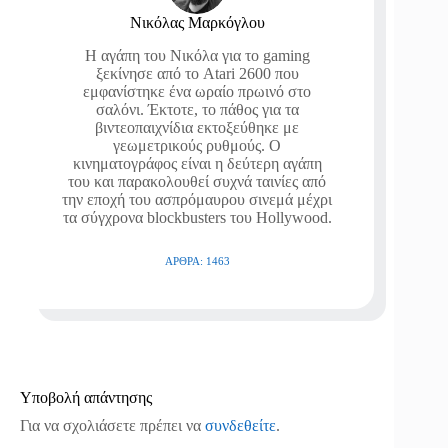
Νικόλας Μαρκόγλου
Η αγάπη του Νικόλα για το gaming
ξεκίνησε από το Atari 2600 που
εμφανίστηκε ένα ωραίο πρωινό στο
σαλόνι. Έκτοτε, το πάθος για τα
βιντεοπαιχνίδια εκτοξεύθηκε με
γεωμετρικούς ρυθμούς. Ο
κινηματογράφος είναι η δεύτερη αγάπη
του και παρακολουθεί συχνά ταινίες από
την εποχή του ασπρόμαυρου σινεμά μέχρι
τα σύγχρονα blockbusters του Hollywood.
ΆΡΘΡΑ: 1463
Υποβολή απάντησης
Για να σχολιάσετε πρέπει να
συνδεθείτε
.