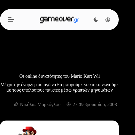
Μετάβαση
στο
περιεχόμενο
Οι online δυνατότητες του Mario Kart Wii
Μέχρι την έναρξη του αγώνα θα μπορούμε να επικοινωνούμε
με τους υπόλοιπους παίκτες μέσω γραπτών μηνυμάτων
Νικόλας Μαρκόγλου
27 Φεβρουαρίου, 2008