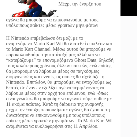
Μέχρι την έναρξη του
αγώνα θα μπορούμε να επικοινωνούμε με τους
υπόλοιπους παίκτες μέσω γραπτών μηνυμάτων
Η Nintendo επιβεβαίωσε ότι μαζί με το
αναμενόμενο Mario Kart Wii θα διατεθεί επιπλέον και
το Mario Kart Channel. Μέσω αυτού θα μπορούμε να
παρακολουθούμε την κατάταξή μας αλλά και να
“κατεβάζουμε” τα επονομαζόμενα Ghost Data, δηλαδή
τους καλύτερους χρόνους άλλων παικτών, ενώ επίσης
θα μπορούμε να λάβουμε μέρος σε παγκόσμιες
διοργανώσεις και events, τις οποίες θα σχεδιάζει η
Nintendo. Επιπλέον, θα μπορούμει να ενταχθούμε ως
θεατές σε έναν εν εξελίξει αγώνα περιμένοντας να
λάβουμε μέρος στην αρχή του επόμενου, ενώ -όπως
ειναι γνωστό- θα μπορούμε να αγωνιστούμε online με
11 ακόμα παίκτες. Κατά τη διάρκεια της αναμονής,
μέχρι την έναρξη οποιουδήποτε αγώνα, θα έχουμε τη
δυνατότητα να επικοινωνούμε με τους υπόλοιπους
παίκτες μέσω γραπτών μηνυμάτων. Το Mario Kart Wii
αναμένεται να κυκλοφορήσει στις 11 Απριλίου.