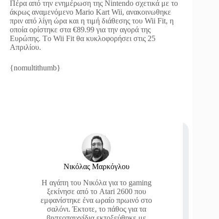
Πέρα από την ενημέρωση της Nintendo σχετικά με το
άκρως αναμενόμενο Mario Kart Wii, ανακοινωθηκε
πριν από λίγη ώρα και η τιμή διάθεσης του Wii Fit, η
οποία ορίστηκε στα €89.99 για την αγορά της
Ευρώπης. Τo Wii Fit θα κυκλοφορήσει στις 25
Απριλίου.
{nomultithumb}
Νικόλας Μαρκόγλου
Η αγάπη του Νικόλα για το gaming
ξεκίνησε από το Atari 2600 που
εμφανίστηκε ένα ωραίο πρωινό στο
σαλόνι. Έκτοτε, το πάθος για τα
βιντεοπαιχνίδια εκτοξεύθηκε με