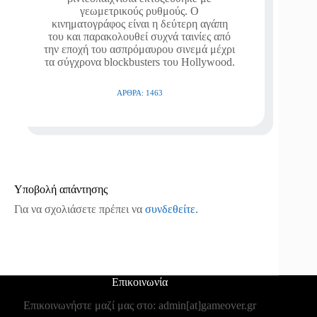
γεωμετρικούς ρυθμούς. Ο
κινηματογράφος είναι η δεύτερη αγάπη
του και παρακολουθεί συχνά ταινίες από
την εποχή του ασπρόμαυρου σινεμά μέχρι
τα σύγχρονα blockbusters του Hollywood.
ΆΡΘΡΑ: 1463
Υποβολή απάντησης
Για να σχολιάσετε πρέπει να
συνδεθείτε
.
Επικοινωνία
Επικοινωνήστε μαζί μας στο: admin[at]gameover.gr