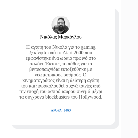
Νικόλας Μαρκόγλου
Η αγάπη του Νικόλα για το gaming
ξεκίνησε από το Atari 2600 που
εμφανίστηκε ένα ωραίο πρωινό στο
σαλόνι. Έκτοτε, το πάθος για τα
βιντεοπαιχνίδια εκτοξεύθηκε με
γεωμετρικούς ρυθμούς. Ο
κινηματογράφος είναι η δεύτερη αγάπη
του και παρακολουθεί συχνά ταινίες από
την εποχή του ασπρόμαυρου σινεμά μέχρι
τα σύγχρονα blockbusters του Hollywood.
ΆΡΘΡΑ: 1463