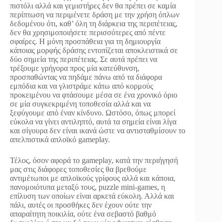
πιστόλι αλλά και γεμιστήρες δεν θα πρέπει σε καμία
περίπτωση να περιμένετε δράση με την χρήση όπλων
δεδομένου ότι, καθ’ όλη τη διάρκεια της περιπέτειας,
δεν θα χρησιμοποιήσετε περισσότερες από πέντε
σφαίρες. Η μόνη προσπάθεια για τη δημιουργία
κάποιας μορφής δράσης εντοπίζεται αποκλειστικά σε
δύο σημεία της περιπέτειας. Σε αυτά πρέπει να
τρέξουμε γρήγορα προς μία κατεύθυνση,
προσπαθώντας να πηδάμε πάνω από τα διάφορα
εμπόδια και να γλιστράμε κάτω από κορμούς
προκειμένου να φτάσουμε μέσα σε ένα χρονικό όριο
σε μία συγκεκριμένη τοποθεσία αλλά και να
ξεφύγουμε από έναν κίνδυνο. Ωστόσο, όπως μπορεί
εύκολα να γίνει αντιληπτό, αυτά τα σημεία είναι λίγα
και σίγουρα δεν είναι ικανά ώστε να αντισταθμίσουν το
απελπιστικά απλοϊκό gameplay.
Τέλος, όσον αφορά το gameplay, κατά την περιήγησή
μας στις διάφορες τοποθεσίες θα βρεθούμε
αντιμέτωποι με απλοϊκούς γρίφους αλλά και κάποια,
πανομοιότυπα μεταξύ τους, puzzle mini-games, η
επίλυση των οποίων είναι αρκετά εύκολη. Αλλά και
πάλι, αυτές οι προσθήκες δεν έχουν ούτε την
απαραίτητη ποικιλία, ούτε ένα σεβαστό βαθμό