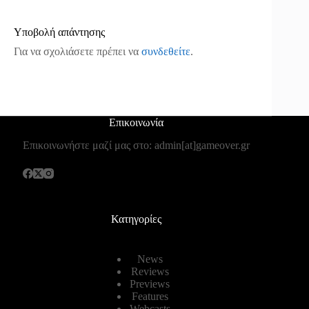
Υποβολή απάντησης
Για να σχολιάσετε πρέπει να
συνδεθείτε
.
Επικοινωνία
Επικοινωνήστε μαζί μας στο: admin[at]gameover.gr
Κατηγορίες
News
Reviews
Previews
Features
Webcasts