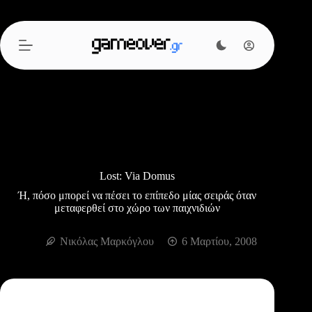
Μετάβαση
στο
περιεχόμενο
Lost: Via Domus
Ή, πόσο μπορεί να πέσει το επίπεδο μίας σειράς όταν
μεταφερθεί στο χώρο των παιχνιδιών
Νικόλας Μαρκόγλου
6 Μαρτίου, 2008