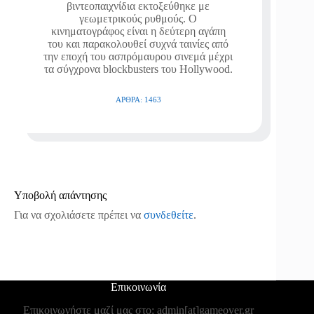
βιντεοπαιχνίδια εκτοξεύθηκε με
γεωμετρικούς ρυθμούς. Ο
κινηματογράφος είναι η δεύτερη αγάπη
του και παρακολουθεί συχνά ταινίες από
την εποχή του ασπρόμαυρου σινεμά μέχρι
τα σύγχρονα blockbusters του Hollywood.
ΆΡΘΡΑ: 1463
Υποβολή απάντησης
Για να σχολιάσετε πρέπει να
συνδεθείτε
.
Επικοινωνία
Επικοινωνήστε μαζί μας στο: admin[at]gameover.gr