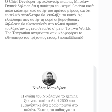
Ο Chief Developer της πολωνικής εταιρίας Miroslaw
Dymek δήλωσε ότι η ποιότητα του sequel θα είναι κατά
πολύ καλύτερη από αυτήν του πρώτου μέρους και ότι
το τελικό αποτέλεσμα θα εκπλήξει το κοινό. Ας
ελπίσουμε πως αυτήν τη φορά οι βαρύγδουπες
δηλώσεις θα υλοποιηθούν στο τελικό προϊόν,
τουλάχιστον ως ένα σεβαστό σημείο. Το Two Worlds:
The Temptation αναμένεται να κυκλοφορήσει το
φθινόπωρο του τρέχοντος έτους. {nomultithumb}
Νικόλας Μαρκόγλου
Η αγάπη του Νικόλα για το gaming
ξεκίνησε από το Atari 2600 που
εμφανίστηκε ένα ωραίο πρωινό στο
σαλόνι. Έκτοτε, το πάθος για τα