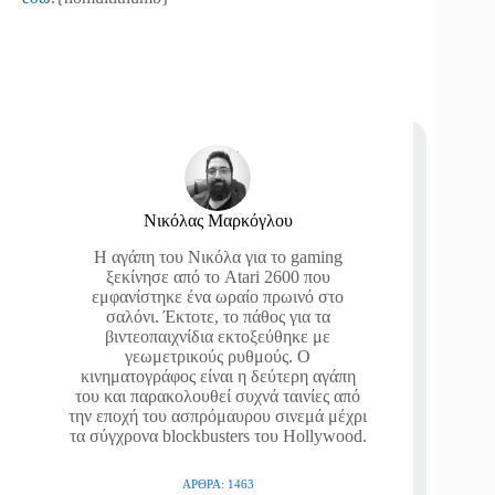
Νικόλας Μαρκόγλου
Η αγάπη του Νικόλα για το gaming
ξεκίνησε από το Atari 2600 που
εμφανίστηκε ένα ωραίο πρωινό στο
σαλόνι. Έκτοτε, το πάθος για τα
βιντεοπαιχνίδια εκτοξεύθηκε με
γεωμετρικούς ρυθμούς. Ο
κινηματογράφος είναι η δεύτερη αγάπη
του και παρακολουθεί συχνά ταινίες από
την εποχή του ασπρόμαυρου σινεμά μέχρι
τα σύγχρονα blockbusters του Hollywood.
ΆΡΘΡΑ: 1463