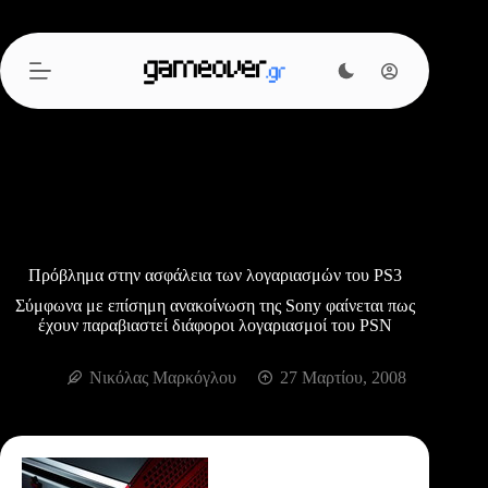
Μετάβαση
στο
περιεχόμενο
Πρόβλημα στην ασφάλεια των λογαριασμών του PS3
Σύμφωνα με επίσημη ανακοίνωση της Sony φαίνεται πως
έχουν παραβιαστεί διάφοροι λογαριασμοί του PSN
Νικόλας Μαρκόγλου
27 Μαρτίου, 2008