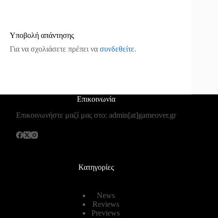
Υποβολή απάντησης
Για να σχολιάσετε πρέπει να
συνδεθείτε
.
Επικοινωνία
Επικοινωνήστε μαζί μας στο: admin[at]gameover.gr
Κατηγορίες
News
Reviews
Previews