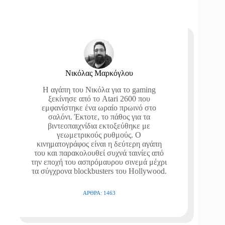
Νικόλας Μαρκόγλου
Η αγάπη του Νικόλα για το gaming
ξεκίνησε από το Atari 2600 που
εμφανίστηκε ένα ωραίο πρωινό στο
σαλόνι. Έκτοτε, το πάθος για τα
βιντεοπαιχνίδια εκτοξεύθηκε με
γεωμετρικούς ρυθμούς. Ο
κινηματογράφος είναι η δεύτερη αγάπη
του και παρακολουθεί συχνά ταινίες από
την εποχή του ασπρόμαυρου σινεμά μέχρι
τα σύγχρονα blockbusters του Hollywood.
ΆΡΘΡΑ: 1463