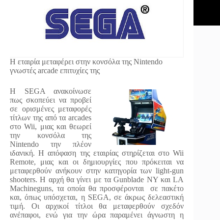
Η εταιρία μεταφέρει στην κονσόλα της Nintendo
γνωστές arcade επιτυχίες της
Η SEGA ανακοίνωσε
πως σκοπεύει να προβεί
σε ορισμένες μεταφορές
τίτλων της από τα arcades
στο Wii, μιας και θεωρεί
την κονσόλα της
Nintendo την πλέον
ιδανική. H απόφαση της εταιρίας στηρίζεται στο Wii
Remote, μιας και οι δημιουργίες που πρόκειται να
μεταφερθούν ανήκουν στην κατηγορία των light-gun
shooters. Η αρχή θα γίνει με τα Gunblade NY και LA
Machineguns, τα οποία θα προσφέρονται σε πακέτο
και, όπως υπόσχεται, η SEGA, σε άκρως δελεαστική
τιμή. Οι αρχικοί τίτλοι θα μεταφερθούν σχεδόν
ανέπαφοι, ενώ για την ώρα παραμένει άγνωστη η