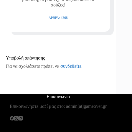
σούζες!
ΆΡΘΡΑ: 4268
Υποβολή απάντησης
Για να σχολιάσετε πρέπει να
συνδεθείτε
.
Επικοινωνία
Επικοινωνήστε μαζί μας στο: admin[at]gameover.gr