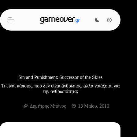
Μετάβαση
στο
περιεχόμενο
Sin and Punishment: Successor of the Skies
Τι είναι κάποιος, που δεν είναι άνθρωπος, αλλά νοιάζεται για
την ανθρωπότητα;
Δημήτρης Μπάνος
13 Μαΐου, 2010