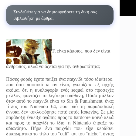
Συνδεθείτε για να δημιουργήσετε τη δική σας
βιβλιοθήκη με άρθρα.
Τι είναι κάποιος, που δεν είναι
άνθρωπος, αλλά νοιάζεται για την ανθρωπότητα;
Πόσες φορές έχετε παίξει ένα παιχνίδι τόσο ιδιαίτερο,
που όσο ποιοτικό κι αν είναι, γνωρίζετε εξ αρχής
ακόμα, ότι η κυκλοφορία ενός sequel στο προσεχές
μέλλον, φαντάζει το λιγότερο απίθανη; Πόσο μάλλον
όταν αυτό το παιχνίδι είναι το Sin & Punishment, ένας
τίτλος του Nintendo 64, που υπό τη παραδοσιακή
έννοια, δεν κυκλοφόρησε ποτέ εκτός Ιαπωνίας. Σε μία
παράδοξη ένδειξη αγάπης προς το hardcore κοινό αλλά
και προς το παιχνίδι το ίδιο, η Nintendo έπραξε το
αδιανόητο. Πήρε ένα παιχνίδι που είχε κερδίσει
δικαιωματικά το τίτλο του “cult” και του “niche”, όντας