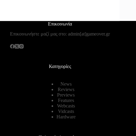
Επικοινωνία
Επικοινωνήστε μαζί μας στο: admin[at]gameover.gr
Κατηγορίες
News
Reviews
Previews
Features
Webcasts
Vidcasts
Hardware