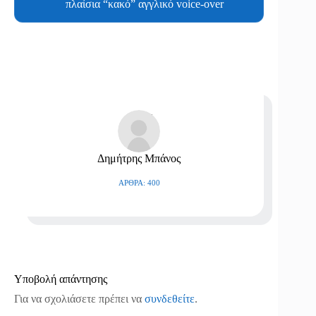
πλαίσια “κακό” αγγλικό voice-over
Δημήτρης Μπάνος
ΆΡΘΡΑ: 400
Υποβολή απάντησης
Για να σχολιάσετε πρέπει να
συνδεθείτε
.