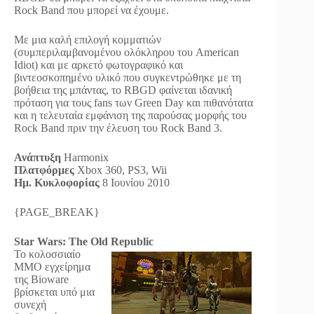
Rock Band που μπορεί να έχουμε.
Με μια καλή επιλογή κομματιών
(συμπεριλαμβανομένου ολόκληρου του American
Idiot) και με αρκετό φωτογραφικό και
βιντεοσκοπημένο υλικό που συγκεντρώθηκε με τη
βοήθεια της μπάντας, το RBGD φαίνεται ιδανική
πρόταση για τους fans των Green Day και πιθανότατα
και η τελευταία εμφάνιση της παρούσας μορφής του
Rock Band πριν την έλευση του Rock Band 3.
Ανάπτυξη
Harmonix
Πλατφόρμες
Xbox 360, PS3, Wii
Ημ. Κυκλοφορίας
8 Ιουνίου 2010
{PAGE_BREAK}
Star Wars: The Old Republic
Το κολοσσιαίο
MMO εγχείρημα
της Bioware
βρίσκεται υπό μια
συνεχή