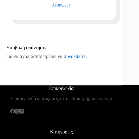
ΆΡΘΡΑ: 254
Υποβολή απάντησης
Για να σχολιάσετε πρέπει να
συνδεθείτε
.
Επικοινωνία
Επικοινωνήστε μαζί μας στο: admin[at]gameover.gr
Κατηγορίες