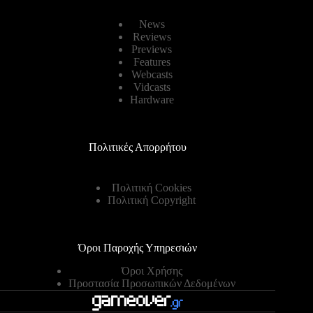
News
Reviews
Previews
Features
Webcasts
Vidcasts
Hardware
Πολιτικές Απορρήτου
Πολιτική Cookies
Πολιτική Copyright
Όροι Παροχής Υπηρεσιών
Όροι Χρήσης
Προστασία Προσωπικών Δεδομένων