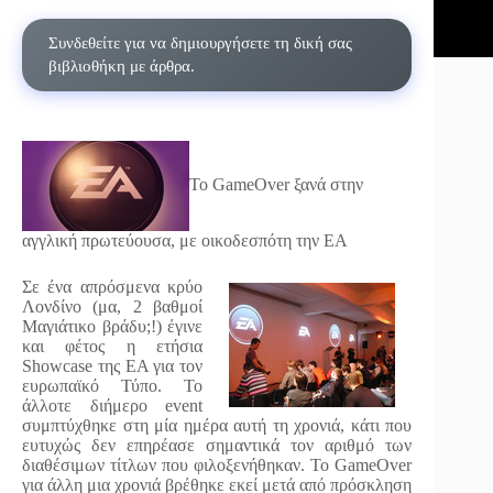
Συνδεθείτε για να δημιουργήσετε τη δική σας
βιβλιοθήκη με άρθρα.
Το GameOver ξανά στην
αγγλική πρωτεύουσα, με οικοδεσπότη την EA
Σε ένα απρόσμενα κρύο
Λονδίνο (μα, 2 βαθμοί
Μαγιάτικο βράδυ;!) έγινε
και φέτος η ετήσια
Showcase της EA για τον
ευρωπαϊκό Τύπο. Το
άλλοτε διήμερο event
συμπτύχθηκε στη μία ημέρα αυτή τη χρονιά, κάτι που
ευτυχώς δεν επηρέασε σημαντικά τον αριθμό των
διαθέσιμων τίτλων που φιλοξενήθηκαν. Το GameOver
για άλλη μια χρονιά βρέθηκε εκεί μετά από πρόσκληση