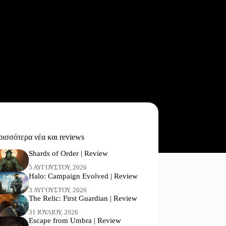
ισσότερα νέα και reviews
Shards of Order | Review
5 ΑΥΓΟΎΣΤΟΥ, 2026
Halo: Campaign Evolved | Review
3 ΑΥΓΟΎΣΤΟΥ, 2026
The Relic: First Guardian | Review
31 ΙΟΥΛΊΟΥ, 2026
Escape from Umbra | Review