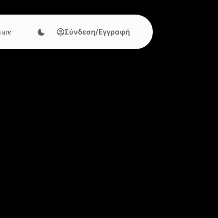
Σύνδεση/Εγγραφή
are