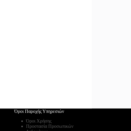
Όροι Παροχής Υπηρεσιών
Όροι Χρήσης
Προστασία Προσωπικών