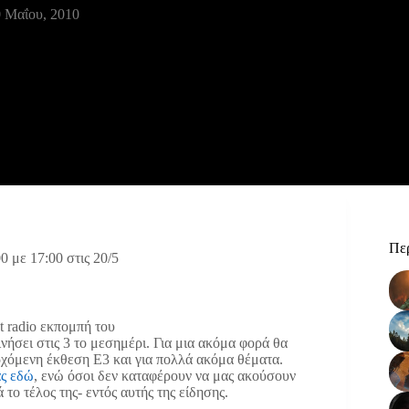
 Μαΐου, 2010
Περ
0 με 17:00 στις 20/5
t radio εκπομπή του
νήσει στις 3 το μεσημέρι. Για μια ακόμα φορά θα
ρχόμενη έκθεση Ε3 και για πολλά ακόμα θέματα.
ς εδώ
, ενώ όσοι δεν καταφέρουν να μας ακούσουν
το τέλος της- εντός αυτής της είδησης.