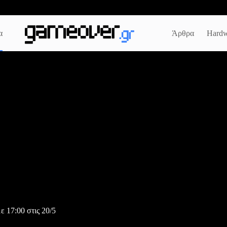
α
Άρθρα
Hardw
ε 17:00 στις 20/5