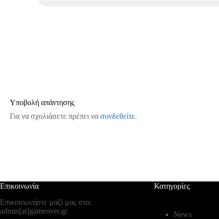
Υποβολή απάντησης
Για να σχολιάσετε πρέπει να
συνδεθείτε
.
Επικοινωνία
Κατηγορίες
Επικοινωνήστε μαζί μας στο:
admin[at]gameover.gr
News