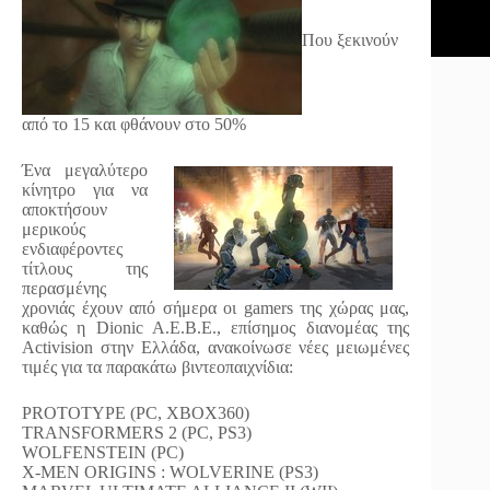
Που ξεκινούν
από το 15 και φθάνουν στο 50%
Ένα μεγαλύτερο
κίνητρο για να
αποκτήσουν
μερικούς
ενδιαφέροντες
τίτλους της
περασμένης
χρονιάς έχουν από σήμερα οι gamers της χώρας μας,
καθώς η Dionic A.E.B.E., επίσημος διανομέας της
Activision στην Ελλάδα, ανακοίνωσε νέες μειωμένες
τιμές για τα παρακάτω βιντεοπαιχνίδια:
PROTOTYPE (PC, XBOX360)
TRANSFORMERS 2 (PC, PS3)
WOLFENSTEIN (PC)
X-MEN ORIGINS : WOLVERINE (PS3)