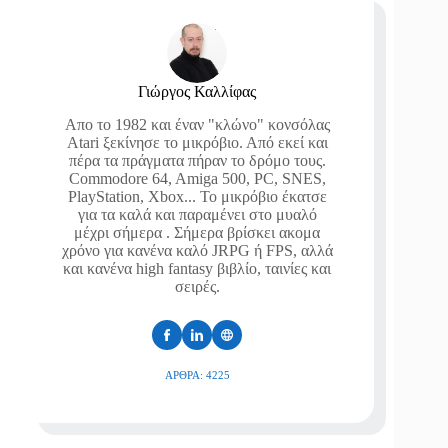
Γιώργος Καλλίφας
Απο το 1982 και έναν "κλώνο" κονσόλας
Atari ξεκίνησε το μικρόβιο. Από εκεί και
πέρα τα πράγματα πήραν το δρόμο τους.
Commodore 64, Amiga 500, PC, SNES,
PlayStation, Xbox... Το μικρόβιο έκατσε
για τα καλά και παραμένει στο μυαλό
μέχρι σήμερα . Σήμερα βρίσκει ακομα
χρόνο για κανένα καλό JRPG ή FPS, αλλά
και κανένα high fantasy βιβλίο, ταινίες και
σειρές.
ΆΡΘΡΑ: 4225