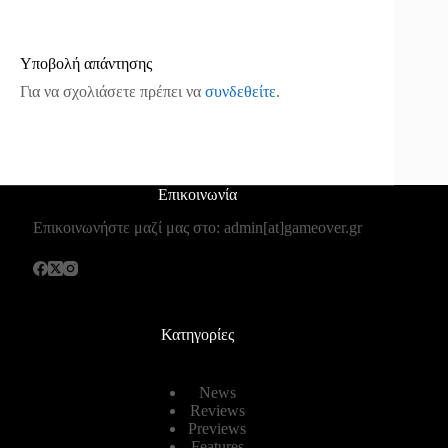
Υποβολή απάντησης
Για να σχολιάσετε πρέπει να
συνδεθείτε
.
Επικοινωνία
Επικοινωνήστε μαζί μας στο: admin[at]gameover.gr
Κατηγορίες
News
Reviews
Previews
Features