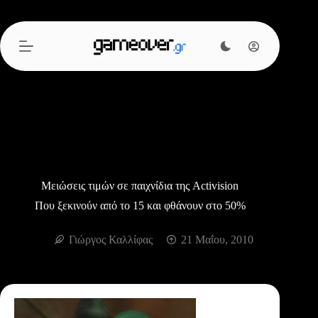
Μετάβαση
στο
περιεχόμενο
Μειώσεις τιμών σε παιχνίδια της Activision
Που ξεκινούν από το 15 και φθάνουν στο 50%
Γιώργος Καλλίφας
21 Μαΐου, 2010