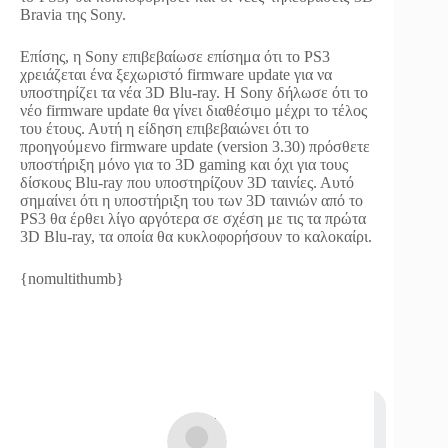
Bravia της Sony.
Επίσης, η Sony επιβεβαίωσε επίσημα ότι το PS3
χρειάζεται ένα ξεχωριστό firmware update για να
υποστηρίζει τα νέα 3D Blu-ray. Η Sony δήλωσε ότι το
νέο firmware update θα γίνει διαθέσιμο μέχρι το τέλος
του έτους. Αυτή η είδηση επιβεβαιώνει ότι το
προηγούμενο firmware update (version 3.30) πρόσθετε
υποστήριξη μόνο για το 3D gaming και όχι για τους
δίσκους Blu-ray που υποστηρίζουν 3D ταινίες. Αυτό
σημαίνει ότι η υποστήριξη του των 3D ταινιών από το
PS3 θα έρθει λίγο αργότερα σε σχέση με τις τα πρώτα
3D Blu-ray, τα οποία θα κυκλοφορήσουν το καλοκαίρι.
{nomultithumb}