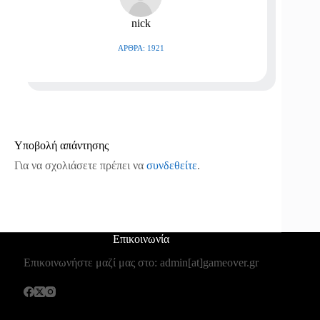
nick
ΆΡΘΡΑ: 1921
Υποβολή απάντησης
Για να σχολιάσετε πρέπει να
συνδεθείτε
.
Επικοινωνία
Επικοινωνήστε μαζί μας στο: admin[at]gameover.gr