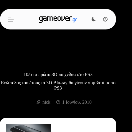
Μετάβαση
στο
περιεχόμενο
10/6 τα πρώτα 3D παιχνίδια στο PS3
Ενώ τέλος του έτους τα 3D Blu-ray θα γίνουν συμβατά με το
PS3
nick
1 Ιουνίου, 2010