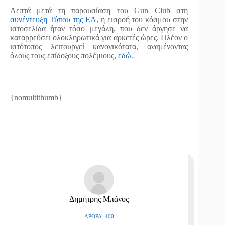
Λεπτά μετά τη παρουσίαση του Gun Club στη
συνέντευξη Τύπου της ΕΑ
, η εισροή του κόσμου στην
ιστοσελίδα ήταν τόσο μεγάλη, που δεν άργησε να
καταρρεύσει ολοκληρωτικά για αρκετές ώρες. Πλέον ο
ιστότοπος λειτουργεί κανονικότατα, αναμένοντας
όλους τους επίδοξους πολέμιους,
εδώ
.
{nomultithumb}
Δημήτρης Μπάνος
ΆΡΘΡΑ: 400