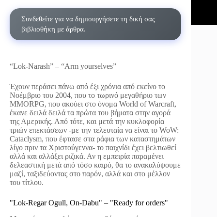
Συνδεθείτε για να δημιουργήσετε τη δική σας
βιβλιοθήκη με άρθρα.
“Lok-Narash” – “Arm yourselves”
Έχουν περάσει πάνω από έξι χρόνια από εκείνο το
Νοέμβριο του 2004, που το τωρινό μεγαθήριο των
MMORPG, που ακούει στο όνομα World of Warcraft,
έκανε δειλά δειλά τα πρώτα του βήματα στην αγορά
της Αμερικής. Από τότε, και μετά την κυκλοφορία
τριών επεκτάσεων -με την τελευταία να είναι το WoW:
Cataclysm, που έφτασε στα ράφια των καταστημάτων
λίγο πριν τα Χριστούγεννα- το παιχνίδι έχει βελτιωθεί
αλλά και αλλάξει ριζικά. Αν η εμπειρία παραμένει
δελεαστική μετά από τόσο καιρό, θα το ανακαλύψουμε
μαζί, ταξιδεύοντας στο παρόν, αλλά και στο μέλλον
του τίτλου.
"Lok-Regar Ogull, On-Dabu" – "Ready for orders"