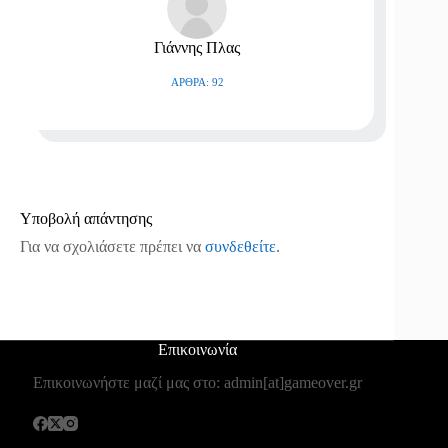
Γιάννης Πλας
ΆΡΘΡΑ: 92
Υποβολή απάντησης
Για να σχολιάσετε πρέπει να
συνδεθείτε
.
Επικοινωνία
Επικοινωνήστε μαζί μας στο: admin[at]gameover.gr