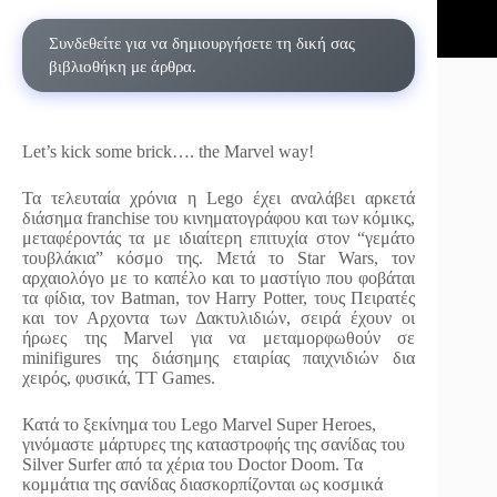
Συνδεθείτε για να δημιουργήσετε τη δική σας
βιβλιοθήκη με άρθρα.
Let’s kick some brick…. the Marvel way!
Τα τελευταία χρόνια η Lego έχει αναλάβει αρκετά
διάσημα franchise του κινηματογράφου και των κόμικς,
μεταφέροντάς τα με ιδιαίτερη επιτυχία στον “γεμάτο
τουβλάκια” κόσμο της. Μετά το Star Wars, τον
αρχαιολόγο με το καπέλο και το μαστίγιο που φοβάται
τα φίδια, τον Batman, τον Harry Potter, τους Πειρατές
και τον Αρχοντα των Δακτυλιδιών, σειρά έχουν οι
ήρωες της Marvel για να μεταμορφωθούν σε
minifigures της διάσημης εταιρίας παιχνιδιών δια
χειρός, φυσικά, TT Games.
Κατά το ξεκίνημα του Lego Marvel Super Heroes,
γινόμαστε μάρτυρες της καταστροφής της σανίδας του
Silver Surfer από τα χέρια του Doctor Doom. Τα
κομμάτια της σανίδας διασκορπίζονται ως κοσμικά