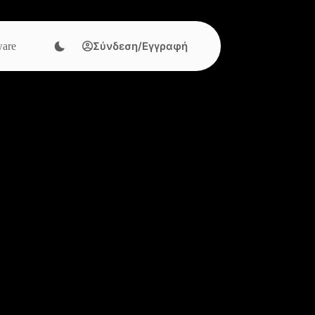
Σύνδεση/Εγγραφή
are