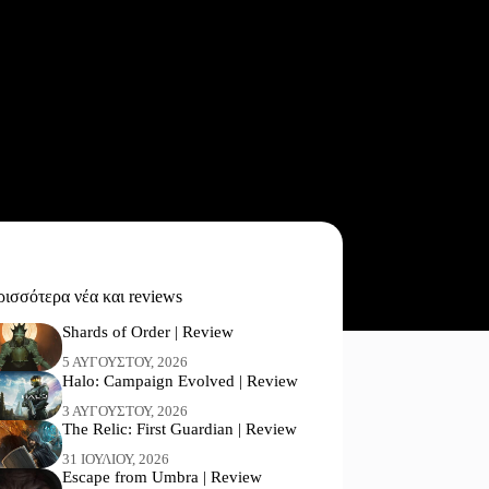
ισσότερα νέα και reviews
Shards of Order | Review
5 ΑΥΓΟΎΣΤΟΥ, 2026
Halo: Campaign Evolved | Review
3 ΑΥΓΟΎΣΤΟΥ, 2026
The Relic: First Guardian | Review
31 ΙΟΥΛΊΟΥ, 2026
Escape from Umbra | Review