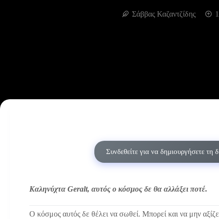
Σάββας Καζαντζίδης
1
Συνδεθείτε για να δημιουργήσετε τη 
Καληνύχτα Geralt, αυτός ο κόσμος δε θα αλλάξει ποτέ.
O κόσμος αυτός δε θέλει να σωθεί. Μπορεί και να μην αξίζε