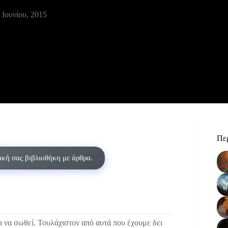
 Ιουνίου, 2015
Περ
δική σας βιβλιοθήκη με άρθρα.
ι να σωθεί. Τουλάχιστον από αυτά που έχουμε δει