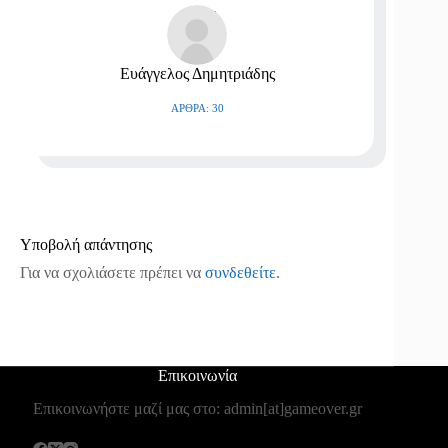
Ευάγγελος Δημητριάδης
ΆΡΘΡΑ: 30
Υποβολή απάντησης
Για να σχολιάσετε πρέπει να
συνδεθείτε
.
Επικοινωνία
Επικοινωνήστε μαζί μας στο: admin[at]gameover.gr