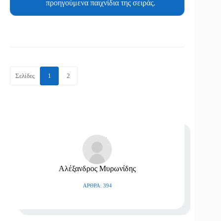
προηγούμενα παιχνίδια της σειράς.
Σελίδες
1
2
Αλέξανδρος Μυρωνίδης
ΆΡΘΡΑ: 394