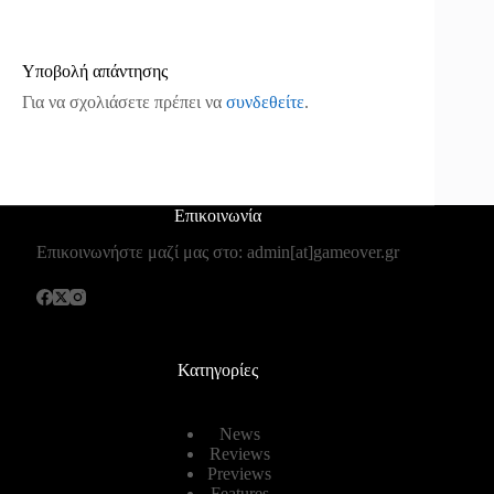
Υποβολή απάντησης
Για να σχολιάσετε πρέπει να
συνδεθείτε
.
Επικοινωνία
Επικοινωνήστε μαζί μας στο: admin[at]gameover.gr
Κατηγορίες
News
Reviews
Previews
Features