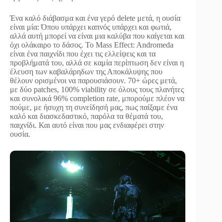
Ένα καλό διάβασμα και ένα γερό delete μετά, η ουσία
είναι μία: Όπου υπάρχει καπνός υπάρχει και φωτιά,
αλλά αυτή μπορεί να είναι μια καλύβα που καίγεται και
όχι ολάκαιρο το δάσος. Το Mass Effect: Andromeda
είναι ένα παιχνίδι που έχει τις ελλείψεις και τα
προβλήματά του, αλλά σε καμία περίπτωση δεν είναι η
έλευση των καβαλάρηδων της Αποκάλυψης που
θέλουν ορισμένοι να παρουσιάσουν. 70+ ώρες μετά,
με δύο patches, 100% viability σε όλους τους πλανήτες
και συνολικά 96% completion rate, μπορούμε πλέον να
πούμε, με ήσυχη τη συνείδησή μας, πως παίξαμε ένα
καλό και διασκεδαστικό, παρόλα τα θέματά του,
παιχνίδι. Και αυτό είναι που μας ενδιαφέρει στην
ουσία.