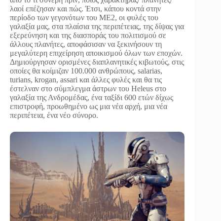
λαοί επέζησαν και πώς. Έτσι, κάπου κοντά στην
περίοδο των γεγονότων του ME2, οι φυλές του
γαλαξία μας, στα πλαίσια της περιπέτειας, της δίψας για
εξερεύνηση και της διασποράς του πολιτισμού σε
άλλους πλανήτες, αποφάσισαν να ξεκινήσουν τη
μεγαλύτερη επιχείρηση αποικισμού όλων των εποχών.
Δημιούργησαν ορισμένες διαπλανητικές κιβωτούς, στις
οποίες θα κοίμιζαν 100.000 ανθρώπους, salarias,
turians, krogan, assari και άλλες φυλές και θα τις
έστελναν στο σύμπλεγμα άστρων του Heleus στο
γαλαξία της Ανδρομέδας, ένα ταξίδι 600 ετών δίχως
επιστροφή, προωθημένο ως μια νέα αρχή, μια νέα
περιπέτεια, ένα νέο σύνορο.