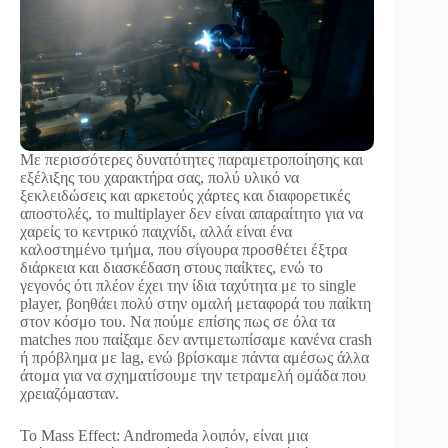
Με περισσότερες δυνατότητες παραμετροποίησης και
εξέλιξης του χαρακτήρα σας, πολύ υλικό να
ξεκλειδώσεις και αρκετούς χάρτες και διαφορετικές
αποστολές, το multiplayer δεν είναι απαραίτητο για να
χαρείς το κεντρικό παιχνίδι, αλλά είναι ένα
καλοστημένο τμήμα, που σίγουρα προσθέτει έξτρα
διάρκεια και διασκέδαση στους παίkτες, ενώ το
γεγονός ότι πλέον έχει την ίδια ταχύτητα με το single
player, βοηθάει πολύ στην ομαλή μεταφορά του παίkτη
στον κόσμο του. Να πούμε επίσης πως σε όλα τα
matches που παίξαμε δεν αντιμετωπίσαμε κανένα crash
ή πρόβλημα με lag, ενώ βρίσκαμε πάντα αμέσως άλλα
άτομα για να σχηματίσουμε την τετραμελή ομάδα που
χρειαζόμασταν.
Το Mass Effect: Andromeda λοιπόν, είναι μια