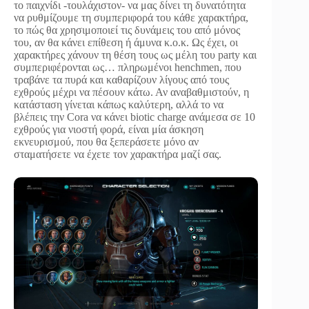
το παιχνίδι -τουλάχιστον- να μας δίνει τη δυνατότητα
να ρυθμίζουμε τη συμπεριφορά του κάθε χαρακτήρα,
το πώς θα χρησιμοποιεί τις δυνάμεις του από μόνος
του, αν θα κάνει επίθεση ή άμυνα κ.ο.κ. Ως έχει, οι
χαρακτήρες χάνουν τη θέση τους ως μέλη του party και
συμπεριφέρονται ως… πληρωμένοι henchmen, που
τραβάνε τα πυρά και καθαρίζουν λίγους από τους
εχθρούς μέχρι να πέσουν κάτω. Αν αναβαθμιστούν, η
κατάσταση γίνεται κάπως καλύτερη, αλλά το να
βλέπεις την Cora να κάνει biotic charge ανάμεσα σε 10
εχθρούς για νιοστή φορά, είναι μία άσκηση
εκνευρισμού, που θα ξεπεράσετε μόνο αν
σταματήσετε να έχετε τον χαρακτήρα μαζί σας.