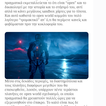
πραγματικά εκμεταλλεύεται το ότι είναι “open” και το
δικαιολογεί με την ιστορία και το στήσιμό του, αντί
απλά να κάνει μεγάλους sandbox χάρτες για το τίποτα.
Και αυτό καθιστά το open world κομμάτι του πολύ
λιγότερο “τρομακτικό” απ’ ό,τι θα περίμενε κανείς και
φοβόμασταν πριν την κυκλοφορία του.
Μέσα στις δεκάδες περιοχές, τα διαστημόπλοια και
τους πλανήτες διαφόρων μεγεθών που θα
επισκεφθείτε, λοιπόν, υπάρχουν πέντε τεράστιοι
πλανήτες σε open world σχεδιασμό, οι οποίοι
πραγματικά θα χρειαστούν πολλές ώρες για να
εξερευνηθούν στο έπακρο. Το καλό είναι πως δε