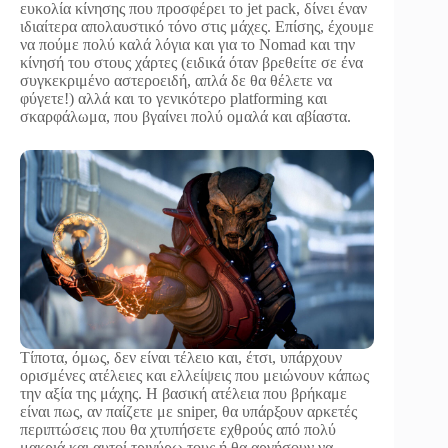
ευκολία κίνησης που προσφέρει το jet pack, δίνει έναν
ιδιαίτερα απολαυστικό τόνο στις μάχες. Επίσης, έχουμε
να πούμε πολύ καλά λόγια και για το Nomad και την
κίνησή του στους χάρτες (ειδικά όταν βρεθείτε σε ένα
συγκεκριμένο αστεροειδή, απλά δε θα θέλετε να
φύγετε!) αλλά και το γενικότερο platforming και
σκαρφάλωμα, που βγαίνει πολύ ομαλά και αβίαστα.
Τίποτα, όμως, δεν είναι τέλειο και, έτσι, υπάρχουν
ορισμένες ατέλειες και ελλείψεις που μειώνουν κάπως
την αξία της μάχης. Η βασική ατέλεια που βρήκαμε
είναι πως, αν παίζετε με sniper, θα υπάρξουν αρκετές
περιπτώσεις που θα χτυπήσετε εχθρούς από πολύ
μακριά και αυτοί τριγύρω τους ή θα αργήσουν να