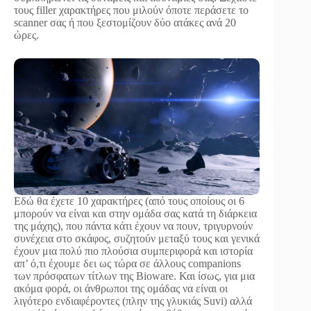
τους filler χαρακτήρες που μιλούν όποτε περάσετε το
scanner σας ή που ξεστομίζουν δύο ατάκες ανά 20
ώρες.
Εδώ θα έχετε 10 χαρακτήρες (από τους οποίους οι 6
μπορούν να είναι και στην ομάδα σας κατά τη διάρκεια
της μάχης), που πάντα κάτι έχουν να πουν, τριγυρνούν
συνέχεια στο σκάφος, συζητούν μεταξύ τους και γενικά
έχουν μια πολύ πιο πλούσια συμπεριφορά και ιστορία
απ’ ό,τι έχουμε δει ως τώρα σε άλλους companions
των πρόσφατων τίτλων της Bioware. Και ίσως, για μια
ακόμα φορά, οι άνθρωποι της ομάδας να είναι οι
λιγότερο ενδιαφέροντες (πλην της γλυκιάς Suvi) αλλά