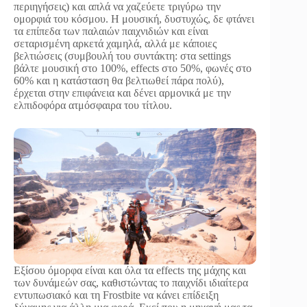
περιηγήσεις) και απλά να χαζεύετε τριγύρω την
ομορφιά του κόσμου. Η μουσική, δυστυχώς, δε φτάνει
τα επίπεδα των παλαιών παιχνιδιών και είναι
σεταρισμένη αρκετά χαμηλά, αλλά με κάποιες
βελτιώσεις (συμβουλή του συντάκτη: στα settings
βάλτε μουσική στο 100%, effects στο 50%, φωνές στο
60% και η κατάσταση θα βελτιωθεί πάρα πολύ),
έρχεται στην επιφάνεια και δένει αρμονικά με την
ελπιδοφόρα ατμόσφαιρα του τίτλου.
Εξίσου όμορφα είναι και όλα τα effects της μάχης και
των δυνάμεών σας, καθιστώντας το παιχνίδι ιδιαίτερα
εντυπωσιακό και τη Frostbite να κάνει επίδειξη