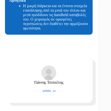
Αρνητικά
Η μικρή διάρκεια και τα έντονα στοιχεία
επανάληψης από τα μισά του τίτλου και
μετά προδίδουν τις handheld καταβολές
του. Ο χειρισμός σε ορισμένες
περιπτώσεις δεν διαθέτει την αρμόζουσα
αμεσότητα.
Γιάννης Τσιτσέλης
ΆΡΘΡΑ: 34