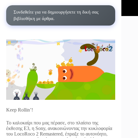
Συνδεθείτε για να δημιουργήσετε τη δική σας
βιβλιοθήκη με άρθρα.
Keep Rollin’!
Το καλοκαίρι που μας πέρασε, στο πλαίσιο της
έκθεσης E3, η Sony, ανακοινώνοντας την κυκλοφορία
του LocoRoco 2 Remastered, έπραξε το αυτονόητο,