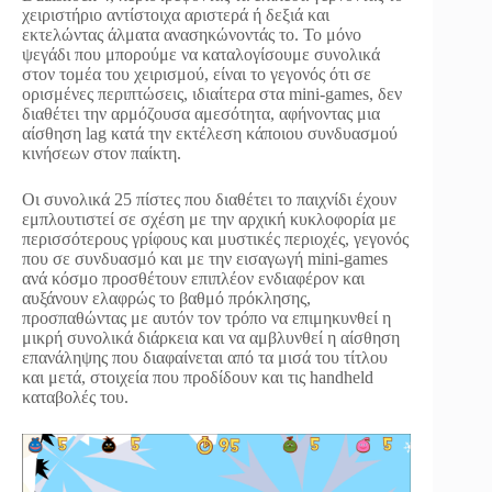
χειριστήριο αντίστοιχα αριστερά ή δεξιά και
εκτελώντας άλματα ανασηκώνοντάς το. Το μόνο
ψεγάδι που μπορούμε να καταλογίσουμε συνολικά
στον τομέα του χειρισμού, είναι το γεγονός ότι σε
ορισμένες περιπτώσεις, ιδιαίτερα στα mini-games, δεν
διαθέτει την αρμόζουσα αμεσότητα, αφήνοντας μια
αίσθηση lag κατά την εκτέλεση κάποιου συνδυασμού
κινήσεων στον παίκτη.
Οι συνολικά 25 πίστες που διαθέτει το παιχνίδι έχουν
εμπλουτιστεί σε σχέση με την αρχική κυκλοφορία με
περισσότερους γρίφους και μυστικές περιοχές, γεγονός
που σε συνδυασμό και με την εισαγωγή mini-games
ανά κόσμο προσθέτουν επιπλέον ενδιαφέρον και
αυξάνουν ελαφρώς το βαθμό πρόκλησης,
προσπαθώντας με αυτόν τον τρόπο να επιμηκυνθεί η
μικρή συνολικά διάρκεια και να αμβλυνθεί η αίσθηση
επανάληψης που διαφαίνεται από τα μισά του τίτλου
και μετά, στοιχεία που προδίδουν και τις handheld
καταβολές του.