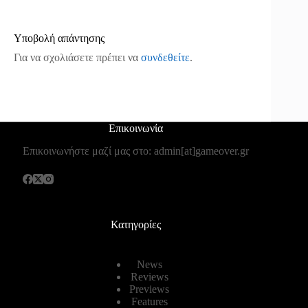
Υποβολή απάντησης
Για να σχολιάσετε πρέπει να
συνδεθείτε
.
Επικοινωνία
Επικοινωνήστε μαζί μας στο: admin[at]gameover.gr
Κατηγορίες
News
Reviews
Previews
Features