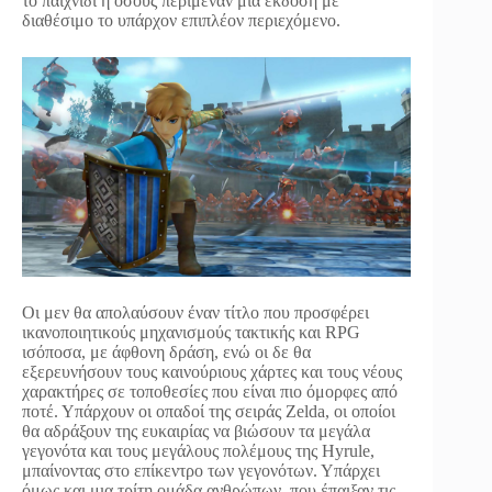
το παιχνίδι ή όσους περίμεναν μια έκδοση με
διαθέσιμο το υπάρχον επιπλέον περιεχόμενο.
Οι μεν θα απολαύσουν έναν τίτλο που προσφέρει
ικανοποιητικούς μηχανισμούς τακτικής και RPG
ισόποσα, με άφθονη δράση, ενώ οι δε θα
εξερευνήσουν τους καινούριους χάρτες και τους νέους
χαρακτήρες σε τοποθεσίες που είναι πιο όμορφες από
ποτέ. Υπάρχουν οι οπαδοί της σειράς Zelda, οι οποίοι
θα αδράξουν της ευκαιρίας να βιώσουν τα μεγάλα
γεγονότα και τους μεγάλους πολέμους της Hyrule,
μπαίνοντας στο επίκεντρο των γεγονότων. Υπάρχει
όμως και μια τρίτη ομάδα ανθρώπων, που έπαιξαν τις