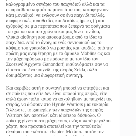
καλογραμμένο σενάριο του παιχνιδιού αλλά και τα
επιπρόσθετα κομμάτια/ μονοπάτια του, καταφέρνουν
κάτι μοναδικό: να ενώσουν σε ένα παιχνίδι πολλές,
διαφορετικές τοποθεσίες και δεκάδες ήρωες (ή και
εχθρούς) σε μια περιπέτεια που ξεπερνά τα φράγματα
του χώρου και του χρόνου και μας δίνει την ίδια,
γλυκιά αίσθηση που αποκομίζουμε από τα ίδια τα
παιχνίδια. Από το άνοιγμα ενός σεντουκιού ως το
κόψιμο του γρασιδιού για ρουπίες και καρδιές, από την
πρώτη μας αναμέτρηση με τα άμυαλα Moblins ως και
την μάχη πρόσωπο με πρόσωπο με τον ίδιο τον
Σκοτεινό Άρχοντα Ganondorf, αισθανόμαστε σαν να
είμαστε σε ένα παιχνίδι της σειράς Zelda, αλλά
δοκιμάζοντας μια διαφορετική συνταγή.
Και ακριβώς αυτή η συνταγή μπορεί να επιτρέψει και
σε παίκτες που είτε δεν είναι οπαδοί της σειράς, είτε
απλά έχουν πολύ καιρό να ασχοληθούν με παιχνίδι της
σειράς, να δώσουν στο Hyrule Warriors μια ευκαιρία.
Άλλωστε, το gameplay των παιχνιδιών της σειράς
Warriors δεν αποτελεί κάτι ιδιαίτερα δύσκολο. Ο
παίκτης ρίχνεται στη μάχη εντός ενός αρκετά μεγάλου
χάρτη, που πρακτικά αποτελεί και την τοποθεσία/
σενάριο του εκάστοτε chapter. Μέσα σε αυτόν τον