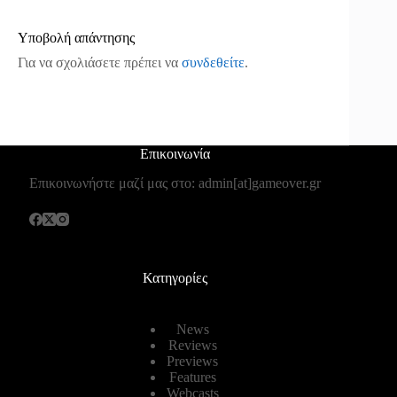
Υποβολή απάντησης
Για να σχολιάσετε πρέπει να
συνδεθείτε
.
Επικοινωνία
Επικοινωνήστε μαζί μας στο: admin[at]gameover.gr
Κατηγορίες
News
Reviews
Previews
Features
Webcasts