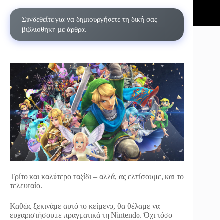
Συνδεθείτε για να δημιουργήσετε τη δική σας
βιβλιοθήκη με άρθρα.
Τρίτο και καλύτερο ταξίδι – αλλά, ας ελπίσουμε, και το
τελευταίο.
Καθώς ξεκινάμε αυτό το κείμενο, θα θέλαμε να
ευχαριστήσουμε πραγματικά τη Nintendo. Όχι τόσο