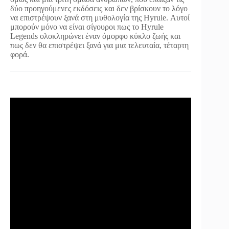
δύο προηγούμενες εκδόσεις και δεν βρίσκουν το λόγο
να επιστρέψουν ξανά στη μυθολογία της Hyrule. Αυτοί
μπορούν μόνο να είναι σίγουροι πως το Hyrule
Legends ολοκληρώνει έναν όμορφο κύκλο ζωής και
πως δεν θα επιστρέψει ξανά για μια τελευταία, τέταρτη
φορά.