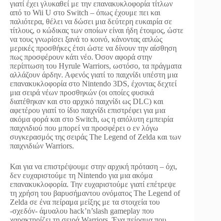
γιατί έχει γλυκαθεί με την επανακυκλοφορία τίτλων
από το Wii U στο Switch – όπως έχουμε πει και
παλιότερα, θέλει να δώσει μια δεύτερη ευκαιρία σε
τίτλους, ο κώδικας των οποίων είναι ήδη έτοιμος, ώστε
να τους γνωρίσει ξανά το κοινό, κάνοντας απλώς
μερικές προσθήκες έτσι ώστε να δίνουν την αίσθηση
πως προσφέρουν κάτι νέο. Όσον αφορά στην
περίπτωση του Hyrule Warriors, ωστόσο, τα πράγματα
αλλάζουν άρδην. Αφενός γιατί το παιχνίδι υπέστη μια
επανακυκλοφορία στο Nintendo 3DS, έχοντας δεχτεί
μια σειρά νέων προσθηκών (οι οποίες φυσικά
διατέθηκαν και στο αρχικό παιχνίδι ως DLC) και
αφετέρου γιατί το ίδιο παιχνίδι επιστρέφει για μια
ακόμα φορά και στο Switch, ως η απόλυτη εμπειρία
παιχνιδιού που μπορεί να προσφέρει ο εν λόγω
συγκερασμός της σειράς The Legend of Zelda και των
παιχνιδιών Warriors.
Και για να επιστρέψουμε στην αρχική πρόταση – όχι,
δεν ευχαριστούμε τη Nintendo για μια ακόμα
επανακυκλοφορία. Την ευχαριστούμε γιατί επέτρεψε
τη χρήση του βαρυσήμαντου ονόματος The Legend of
Zelda σε ένα πείραμα μείξης με τα στοιχεία του
-σχεδόν- άμυαλου hack’n’slash gameplay που
χαρακτηρίζει τη σειρά Warriors. Ένα πείραμα που