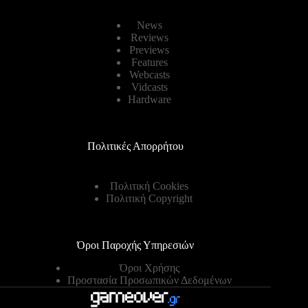
News
Reviews
Previews
Features
Webcasts
Vidcasts
Hardware
Πολιτικές Απορρήτου
Πολιτική Cookies
Πολιτική Copyright
Όροι Παροχής Υπηρεσιών
Όροι Χρήσης
Προστασία Προσωπικών Δεδομένων