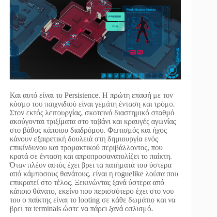
Και αυτό είναι το Persistence. Η πρώτη επαφή με τον
κόσμο του παιχνιδιού είναι γεμάτη ένταση και τρόμο.
Στον εκτός λειτουργίας, σκοτεινό διαστημικό σταθμό
ακούγονται τριξίματα στο ταβάνι και κραυγές αγωνίας
στο βάθος κάποιου διαδρόμου. Φωτισμός και ήχος
κάνουν εξαιρετική δουλειά στη δημιουργία ενός
επικίνδυνου και τρομακτικού περιβάλλοντος, που
κρατά σε ένταση και απροπροσανατολίζει το παίκτη.
Όταν πλέον αυτός έχει βρει τα πατήματά του ύστερα
από κάμποσους θανάτους, είναι η roguelike λούπα που
επικρατεί στο τέλος. Ξεκινώντας ξανά ύστερα από
κάποιο θάνατο, εκείνο που περισσότερο έχει στο νου
του ο παίκτης είναι το looting σε κάθε δωμάτιο και να
βρει τα terminals ώστε να πάρει ξανά οπλισμό.