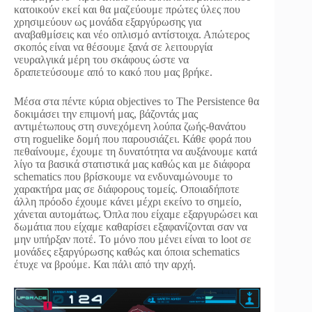
κατοικούν εκεί και θα μαζεύουμε πρώτες ύλες που
χρησιμεύουν ως μονάδα εξαργύρωσης για
αναβαθμίσεις και νέο οπλισμό αντίστοιχα. Απώτερος
σκοπός είναι να θέσουμε ξανά σε λειτουργία
νευραλγικά μέρη του σκάφους ώστε να
δραπετεύσουμε από το κακό που μας βρήκε.
Μέσα στα πέντε κύρια objectives το The Persistence θα
δοκιμάσει την επιμονή μας, βάζοντάς μας
αντιμέτωπους στη συνεχόμενη λούπα ζωής-θανάτου
στη roguelike δομή που παρουσιάζει. Κάθε φορά που
πεθαίνουμε, έχουμε τη δυνατότητα να αυξάνουμε κατά
λίγο τα βασικά στατιστικά μας καθώς και με διάφορα
schematics που βρίσκουμε να ενδυναμώνουμε το
χαρακτήρα μας σε διάφορους τομείς. Οποιαδήποτε
άλλη πρόοδο έχουμε κάνει μέχρι εκείνο το σημείο,
χάνεται αυτομάτως. Όπλα που είχαμε εξαργυρώσει και
δωμάτια που είχαμε καθαρίσει εξαφανίζονται σαν να
μην υπήρξαν ποτέ. Το μόνο που μένει είναι το loot σε
μονάδες εξαργύρωσης καθώς και όποια schematics
έτυχε να βρούμε. Και πάλι από την αρχή.