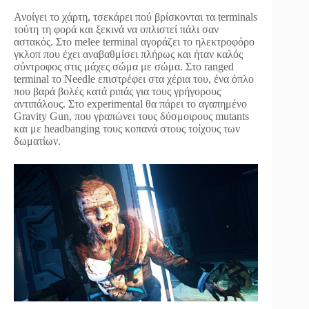
Ανοίγει το χάρτη, τσεκάρει πού βρίσκονται τα terminals
τούτη τη φορά και ξεκινά να οπλιστεί πάλι σαν
αστακός. Στο melee terminal αγοράζει το ηλεκτροφόρο
γκλοπ που έχει αναβαθμίσει πλήρως και ήταν καλός
σύντροφος στις μάχες σώμα με σώμα. Στο ranged
terminal το Needle επιστρέφει στα χέρια του, ένα όπλο
που βαρά βολές κατά ριπάς για τους γρήγορους
αντιπάλους. Στo experimental θα πάρει το αγαπημένο
Gravity Gun, που γραπώνει τους δύσμοιρους mutants
και με headbanging τους κοπανά στους τοίχους των
δωματίων.