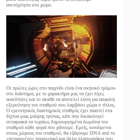
ανενόχλητοι στο χώρο.
Οι πρώτες ώρες στο παιχνίδι είναι ένα σκηνικό τρόμου
στο διάστημα, με το χαρακτήρα μας να έχει λίγες
ικανότητες και το stealth να αποτελεί λύση για ασφαλή
εξερεύνηση του σταθμού που λαμβάνει χώρα ο τίτλος.
Ο ερευνητικός διαστημικός σταθμός έχει πιαστεί στα
δίχτυα μιας μαύρης τρύπας, κάτι που δικαιολογεί
σεναριακά τα τυχαίως δημιουργημένα δωμάτια του
σταθμού κάθε φορά που χάνουμε. Εμείς, κινούμενοι
στους χώρους του σταθμού, θα εξάγουμε DNA από το
«πειραγμένο» προσωπικό και άλλα πλασματάκια που