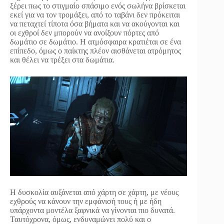
ξέρει πως το στιγμαίο σπάσιμο ενός σωλήνα βρίσκεται
εκεί για να τον τρομάξει, από το ταβάνι δεν πρόκειται
να πεταχτεί τίποτα όσα βήματα και να ακούγονται και
οι εχθροί δεν μπορούν να ανοίξουν πόρτες από
δωμάτιο σε δωμάτιο. Η ατμόσφαιρα κρατιέται σε ένα
επίπεδο, όμως ο παίκτης πλέον αισθάνεται ατρόμητος
και θέλει να τρέξει στα δωμάτια.
Η δυσκολία αυξάνεται από χάρτη σε χάρτη, με νέους
εχθρούς να κάνουν την εμφάνισή τους ή με ήδη
υπάρχοντα μοντέλα ξαφνικά να γίνονται πιο δυνατά.
Ταυτόχρονα, όμως, ενδυναμώνει πολύ και ο