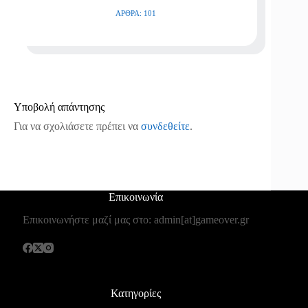
ΆΡΘΡΑ: 101
Υποβολή απάντησης
Για να σχολιάσετε πρέπει να
συνδεθείτε
.
Επικοινωνία
Επικοινωνήστε μαζί μας στο: admin[at]gameover.gr
Κατηγορίες