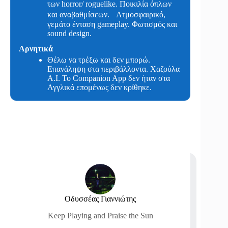
των horror/ roguelike. Ποικιλία όπλων
και αναβαθμίσεων. Ατμοσφαιρικό,
γεμάτο ένταση gameplay. Φωτισμός και
sound design.
Αρνητικά
Θέλω να τρέξω και δεν μπορώ.
Επανάληψη στα περιβάλλοντα. Xαζούλα
Α.Ι. Το Companion App δεν ήταν στα
Αγγλικά επομένως δεν κρίθηκε.
Οδυσσέας Γιαννιώτης
Keep Playing and Praise the Sun