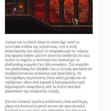
Ακόμα και το διπλό άλμα το αποκτάμε κατά τα
τελευταία στάδια της περιπέτειας, ενώ η πνοή
ανακούφισης που φέρνει το σκαρφάλωμα σε τοίχους
στα αρχικά στάδιο μάλλον αποτελεί απόδειξη ότι έως
εκείνο το σημείο η απλότητα που διακατέχει το
platforming κομμάτι έχει ήδη κουράσει. Στο κομμάτι
του platforming δεν βοηθάει και η ελλιπής φαντασία σε
περιβαλλοντικούς κινδύνους και προκλήσεις. Οι
πολυάριθμες περιπτώσεις όπου απλά χρειάζεται να
πηδήξουμε πάνω από καρφιά ή δηλητηριώδη νερά
δημιουργούν αναμνήσεις από τα πλέον απλοϊκά
platformers της οκτάμπιτης εποχής.
Στα του οπτικού τομέα η κατάσταση είναι καλύτερη,
χάρη στη δουλεμένη pixel art και την αρκετά καλή
δουλειά που έχει γίνει στα animations του ήρωα και