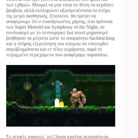
των εχθρών. Μπορεί να μην είναι σε θέση να κερδίσει
βραβεία, αλλά εκπληρώνει αξιοπρεπέστατα το στόχο
της ρετρό αισθητικής. Επιπλέον, θα πρέπει να
αναφέρουμε ότι ο ευανάγνωστος χάρτης, στα πρότυπα
των Super Metroid και Symphony of the Night, σε
συνδυασμό με το λειτουργικό fast travel μηχανισμό
βοήθησαν τα μέγιστα ώστε το απαραίτητο backtracking
και η πλήρης εξερεύνηση του κόσμου να επιτευχθεί
απροβλημάτιστα και εν τέλει ευχάριστα, παρά το
τετριμμένο περιεχόμενο που αναφέραμε παραπάνω.
Σε γενικές γραμμές, το Chasm κινείται περισσότερο