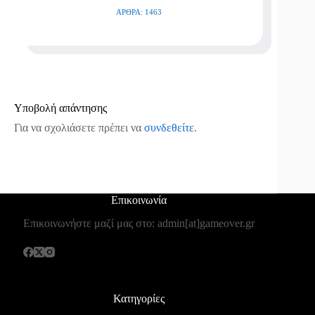
ΆΡΘΡΑ: 1463
Υποβολή απάντησης
Για να σχολιάσετε πρέπει να
συνδεθείτε
.
Επικοινωνία
Επικοινωνήστε μαζί μας στο: admin[at]gameover.gr
Κατηγορίες