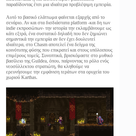
παραδίδοντας έτσι μια ιδιαίτερα προβλέψιμη εμπειρία.
Αυτό το βασικό ελάττωμα φαίνεται εξαρχής από το
σενάριο. Αν και στα δισδιάστατα platform -και δη των
indie εκπροσώπων- την ιστορία την εκλαμβάνουμε ως
κάτι εξτρά, ένα συστατικό δηλαδή που δεν ζημιώνει
σημαντικά την εμπειρία αν δεν έχει δουλευτεί
ιδιαίτερα, στο Chasm αποτελεί ένα δείγμα της
κοινότυπης φύσης που επικρατεί και στους υπόλοιπους
επιμέρους τομείς. Συνοπτικά, βρισκόμαστε στο μυθικό
βασίλειο της Guildea, όπου, παίρνοντας το ρόλο ενός
νεοσύλλεκτου στρατιώτη, θα κληθούμε να
ερευνήσουμε την εμφάνιση τεράτων στα ορυχεία του
χωριού Karthas.