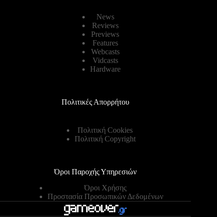
News
Reviews
Previews
Features
Webcasts
Vidcasts
Hardware
Πολιτικές Απορρήτου
Πολιτική Cookies
Πολιτική Copyright
Όροι Παροχής Υπηρεσιών
Όροι Χρήσης
Προστασία Προσωπικών Δεδομένων