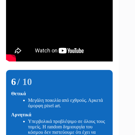
6
/ 10
Θετικά
Μεγάλη ποικιλία από εχθρούς. Αρκετά
όμορφη pixel art.
Αρνητικά
Υπερβολικά προβλέψιμο σε όλους τους
τομείς. Η random δημιουργία του
κόσμου δεν πιστεύουμε ότι έχει να