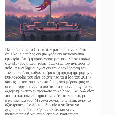
Πλησιάζοντας το Chasm δεν μπορούμε να κρύψουμε
ότι είχαμε ελπίδες για μία φρέσκια metroidvania
εμπειρία. Αυτή η προσέγγισή μας οφειλόταν κυρίως
στα έξι χρόνια ανάπτυξης, διάρκεια που μαρτυρά το
πείσμα των δημιουργών για την ολοκλήρωση του
τίτλου παρά τις καθυστερήσεις (η αρχική ημερομηνία
κυκλοφορίας του είχε οριστεί για τα μέσα του 2014)
και ως εκ τούτου την πεποίθηση από μέρους μας πως
οι δημιουργοί είχαν τα συστατικά για ένα πραγματικά
αξιομνημόνευτο εκπρόσωπο του είδους. Και εδώ είναι
που το όλο οικοδόμημα συναντάει το βασικότερο
μειονέκτημά του. Με λίγα λόγια, το Chasm, παρά το
αξιοπρεπές σύνολό του, δεν είναι σε θέση να
ξεχωρίσει από το πλήθος παλιών και νέων
metroidvania ή και απλούστερων platformers,