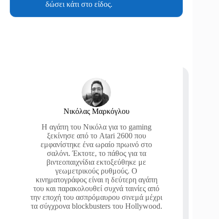
δώσει κάτι στο είδος.
Νικόλας Μαρκόγλου
Η αγάπη του Νικόλα για το gaming
ξεκίνησε από το Atari 2600 που
εμφανίστηκε ένα ωραίο πρωινό στο
σαλόνι. Έκτοτε, το πάθος για τα
βιντεοπαιχνίδια εκτοξεύθηκε με
γεωμετρικούς ρυθμούς. Ο
κινηματογράφος είναι η δεύτερη αγάπη
του και παρακολουθεί συχνά ταινίες από
την εποχή του ασπρόμαυρου σινεμά μέχρι
τα σύγχρονα blockbusters του Hollywood.